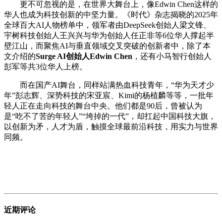
更不可忽视的是，在世界大舞台上，像Edwin Chen这样的
华人也成为科技创新的中坚力量。《时代》杂志揭晓的2025年
全球百大AI人物榜单中，领军者由DeepSeek创始人梁文锋、
宇树科技创始人王兴兴与华为创始人任正非等6位华人撑起半
壁江山，而聚焦AI与垂直领域交叉突破的创新者中，除了本
文介绍的
Surge AI创始人Edwin Chen
，还有小马智行创始人
彭军等共3位华人上榜。
而在国产AI舞台，同样站满热血科技青年，“华为天才少
年”彭志辉、深势科技的宋亚宸、Kimi的杨植麟等等，一批年
轻人正在走向科技的舞台中央。他们都是90后，曾被认为
是“吃不了苦的年轻人”“垮掉的一代”，却扛起中国科技大旗，
以创新为矛，人才为盾，触摸全球最前沿科技，用实力与世界
同频。
近期评论