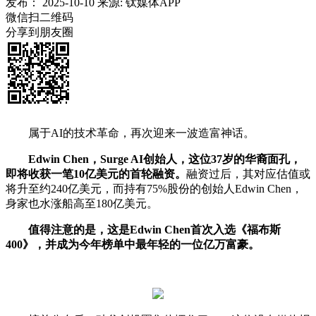
发布：
2025-10-10
来源:
钛媒体APP
微信扫二维码
分享到朋友圈
属于AI的技术革命，再次迎来一波造富神话。
Edwin Chen，Surge AI创始人，这位37岁的华裔面孔，
即将收获一笔10亿美元的首轮融资。
融资过后，其对应估值或
将升至约240亿美元，而持有75%股份的创始人Edwin Chen，
身家也水涨船高至180亿美元。
值得注意的是，这是Edwin Chen首次入选《福布斯
400》，并成为今年榜单中最年轻的一位亿万富豪。