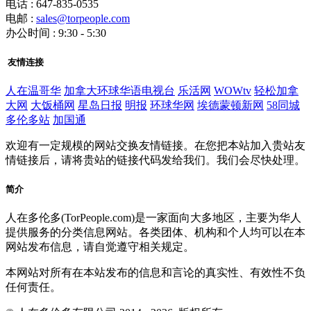
电话 : 647-835-0535
电邮 :
sales@torpeople.com
办公时间 : 9:30 - 5:30
友情连接
人在温哥华
加拿大环球华语电视台
乐活网
WOWtv
轻松加拿
大网
大饭桶网
星岛日报
明报
环球华网
埃德蒙顿新网
58同城
多伦多站
加国通
欢迎有一定规模的网站交换友情链接。在您把本站加入贵站友
情链接后，请将贵站的链接代码发给我们。我们会尽快处理。
简介
人在多伦多(TorPeople.com)是一家面向大多地区，主要为华人
提供服务的分类信息网站。各类团体、机构和个人均可以在本
网站发布信息，请自觉遵守相关规定。
本网站对所有在本站发布的信息和言论的真实性、有效性不负
任何责任。