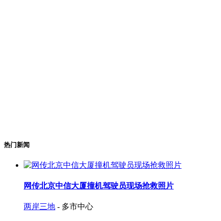
热门新闻
网传北京中信大厦撞机驾驶员现场抢救照片
两岸三地
- 多市中心