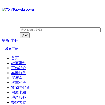
搜索
登录
注册
发布广告
首页
社区活动
工作职介
本地服务
买与卖
汽车相关
宠物与钓鱼
房屋出租
地产服务
餐饮美食