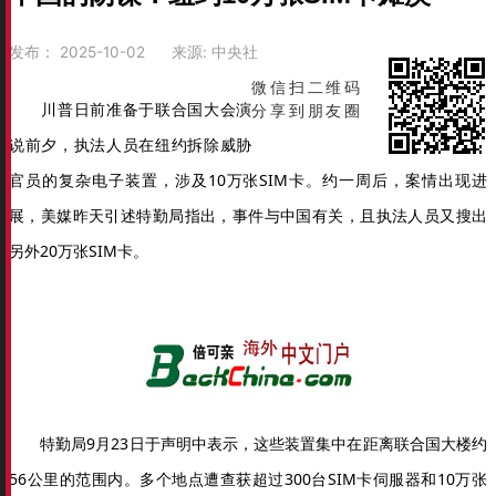
发布：
2025-10-02
来源:
中央社
微信扫二维码
川普日前准备于联合国大会演
分享到朋友圈
说前夕，执法人员在纽约拆除威胁
官员的复杂电子装置，涉及10万张SIM卡。约一周后，案情出现进
展，美媒昨天引述特勤局指出，事件与中国有关，且执法人员又搜出
另外20万张SIM卡。
特勤局9月23日于声明中表示，这些装置集中在距离联合国大楼约
56公里的范围内。多个地点遭查获超过300台SIM卡伺服器和10万张