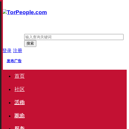
搜索
登录
注册
发布广告
首页
社区
活动
工作
职介
本地
服务
买与