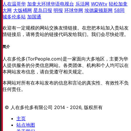
人在温哥华
加拿大环球华语电视台
乐活网
WOWtv
轻松加拿
大网
大饭桶网
星岛日报
明报
环球华网
埃德蒙顿新网
58同
城多伦多站
加国通
欢迎有一定规模的网站交换友情链接。在您把本站加入贵站友
情链接后，请将贵站的链接代码发给我们。我们会尽快处理。
简介
人在多伦多(TorPeople.com)是一家面向大多地区，主要为华
人提供服务的分类信息网站。各类团体、机构和个人均可以在
本网站发布信息，请自觉遵守相关规定。
本网站对所有在本站发布的信息和言论的真实性、有效性不负
任何责任。
© 人在多伦多有限公司 2014 - 2026, 版权所有
主页
站点地图