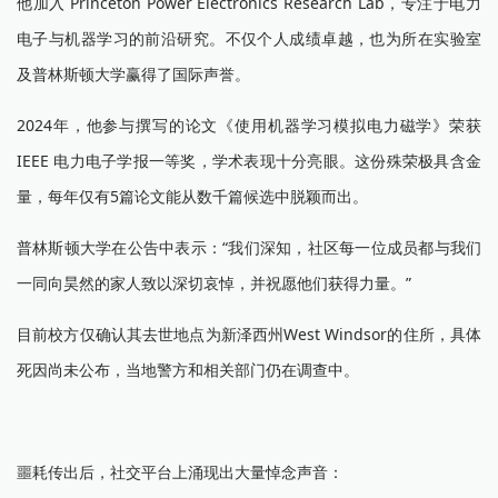
他加入 Princeton Power Electronics Research Lab，专注于电力
电子与机器学习的前沿研究。不仅个人成绩卓越，也为所在实验室
及普林斯顿大学赢得了国际声誉。
2024年，他参与撰写的论文《使用机器学习模拟电力磁学》荣获
IEEE 电力电子学报一等奖，学术表现十分亮眼。这份殊荣极具含金
量，每年仅有5篇论文能从数千篇候选中脱颖而出。
普林斯顿大学在公告中表示：“我们深知，社区每一位成员都与我们
一同向昊然的家人致以深切哀悼，并祝愿他们获得力量。”
目前校方仅确认其去世地点为新泽西州West Windsor的住所，具体
死因尚未公布，当地警方和相关部门仍在调查中。
噩耗传出后，社交平台上涌现出大量悼念声音：