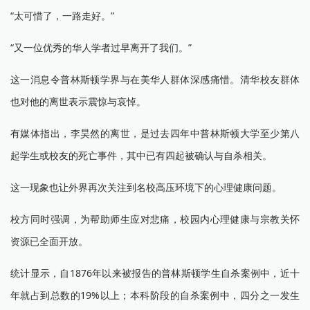
“太可惜了，一路走好。”
“又一位优秀的华人学者过早离开了我们。”
这一消息令普林斯顿学界与在美华人群体深感痛惜。清华校友群体
也对他的离世表示震惊与哀悼。
有媒体指出，李昊然的离世，是过去四年中普林斯顿大学至少第八
起学生或校友的死亡事件，其中已有四起被确认与自杀相关。
这一现象也让外界再次关注到名校高压环境下的心理健康问题。
校方同时强调，为帮助师生应对悲痛，校园内心理健康与宗教关怀
资源已全面开放。
统计显示，自1876年以来被报告的普林斯顿学生自杀案例中，近十
年就占到总数的19%以上；本科阶段的自杀案例中，四分之一发生