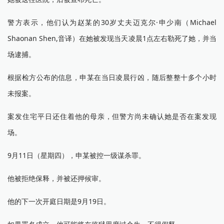
警方表示，他们认为赵某的30岁丈夫迈克尔·申少南（Michael
Shaonan Shen,音译）在她被发现当天凌晨1点左右勒死了她，并当
场逮捕。
根据检方公布的信息，申某在当日凌晨行凶，随后整整十多个小时
未报案。
案发住宅平日还住着他的母亲，但警方尚未确认她是否在案发现
场。
9月11日（星期四），申某被控一级谋杀罪。
他被拒绝保释，并被还押候审。
他的下一次开庭日期是9月19日。