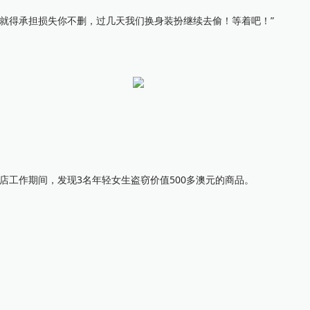
得承担损失你不删，过几天我们换身装扮继续去偷！等着吧！”
片店工作期间，发现3名年轻女生盗窃价值500多澳元的商品。