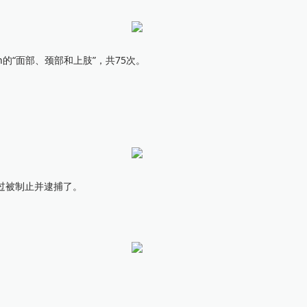
Pan的“面部、颈部和上肢”，共75次。
过被制止并逮捕了。