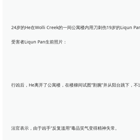
24岁的He在Wolli Creek的一间公寓楼内用刀刺伤19岁的Liqun 
受害者Liqun Pan生前照片：
行凶后，He离开了公寓楼，在楼梯间试图“割腕”并从阳台跳下，不
法官表示，由于凶手“反复滥用”毒品笑气变得精神失常。