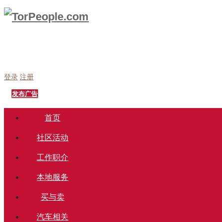
登录
注册
发布广告
首页
社区活动
工作职介
本地服务
买与卖
汽车相关