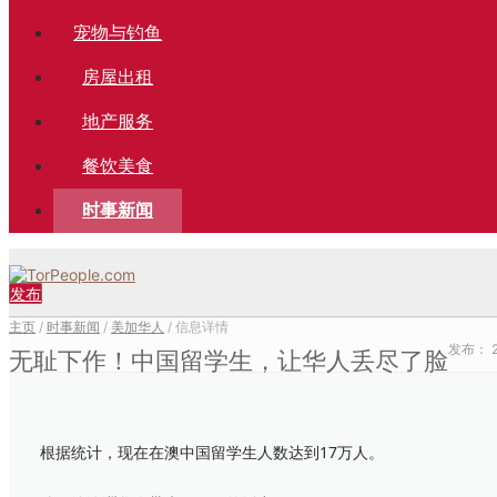
宠物与钓鱼
房屋出租
地产服务
餐饮美食
时事新闻
发布
主页
/
时事新闻
/
美加华人
/ 信息详情
发布：
无耻下作！中国留学生，让华人丢尽了脸
根据统计，现在在澳中国留学生人数达到17万人。