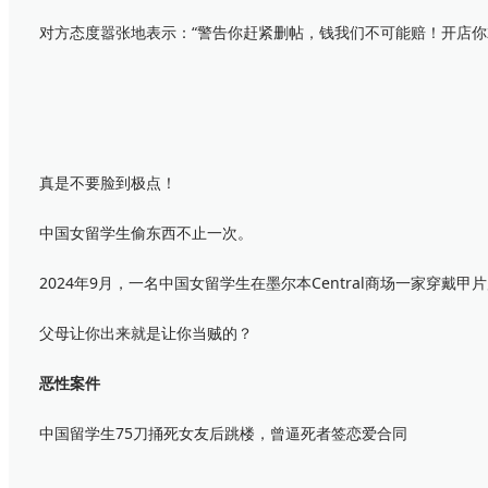
对方态度嚣张地表示：“警告你赶紧删帖，钱我们不可能赔！开店你就
真是不要脸到极点！
中国女留学生偷东西不止一次。
2024年9月，一名中国女留学生在墨尔本Central商场一家穿戴甲
父母让你出来就是让你当贼的？
恶性案件
中国留学生75刀捅死女友后跳楼，曾逼死者签恋爱合同