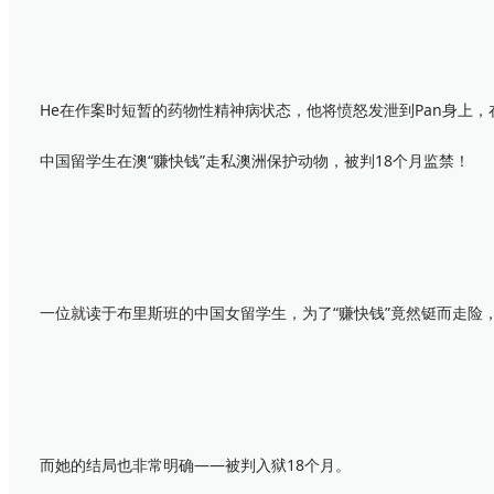
He在作案时短暂的药物性精神病状态，他将愤怒发泄到Pan身上，
中国留学生在澳“赚快钱”走私澳洲保护动物，被判18个月监禁！
一位就读于布里斯班的中国女留学生，为了“赚快钱”竟然铤而走险
而她的结局也非常明确——被判入狱18个月。