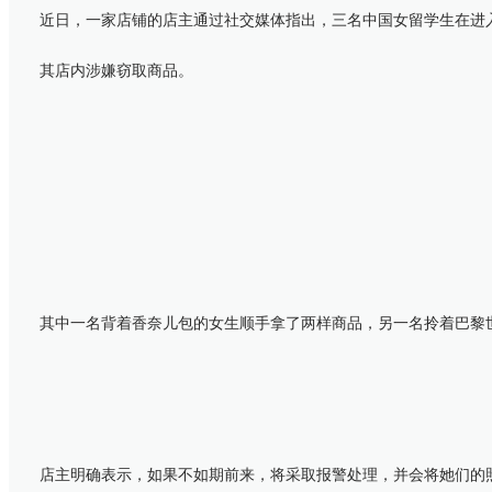
近日，一家店铺的店主通过社交媒体指出，三名中国女留学生在进入位于Mel
其店内涉嫌窃取商品。
其中一名背着香奈儿包的女生顺手拿了两样商品，另一名拎着巴黎世
店主明确表示，如果不如期前来，将采取报警处理，并会将她们的照