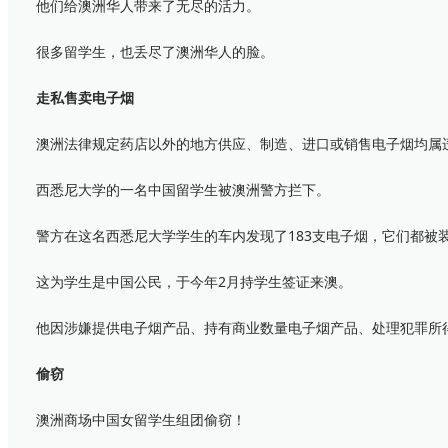
他们给澳洲华人带来了无尽的活力。
很多留学生，也丢尽了澳洲华人的脸。
走私售卖电子烟
澳洲法律规定药店以外的地方供应、制造、进口或销售电子烟均属
西悉尼大学的一名中国留学生被澳洲警方拦下。
警方在这名西悉尼大学学生的车内发现了183支电子烟，它们都被装在一
这为学生是中国公民，于今年2月持学生签证来澳。
他因涉嫌提供电子烟产品、持有商业数量电子烟产品、处理犯罪所
偷窃
澳洲商场中国女留学生组团偷窃！