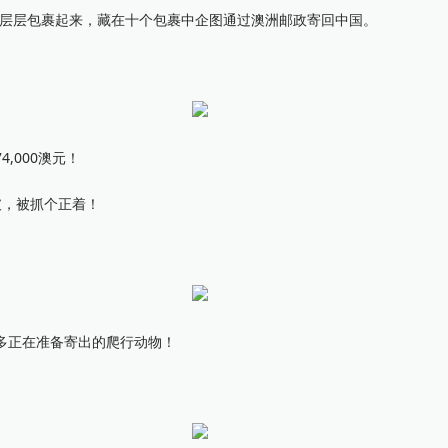
动物层层包裹起来，藏在十个包裹中企图通过澳洲邮政寄回中国。
000澳元！
，被抓个正着！
正在准备寄出的爬行动物！