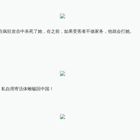
在疯狂攻击中杀死了她，在之前，如果受害者不做家务，他就会打她。
，私自用寄活体蜥蜴回中国！