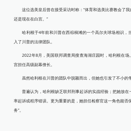
这位选美皇后曾在接受采访时称：“体育和选美比赛教会了我自
还是现在在白宫。”
哈利根于4年前和川普在西棕榈滩的一个高尔夫球场相识，当
入了川普的法律团队。
2022年8月，美国联邦调查局搜查海湖庄园时，哈利根在场
宫担任高级副幕僚长。
虽然哈利根在川普的团队中脱颖而出，但她也引发了不小的争
普遍认为，哈利根缺乏联邦刑事起诉的实战经验；把她放在一
率起诉或程序错误。更为重要的是，她担任检察官这一角色能否
务”。