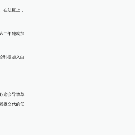
、在法庭上，
第二年她就加
哈利根加入白
心这会导致草
老板交代的任