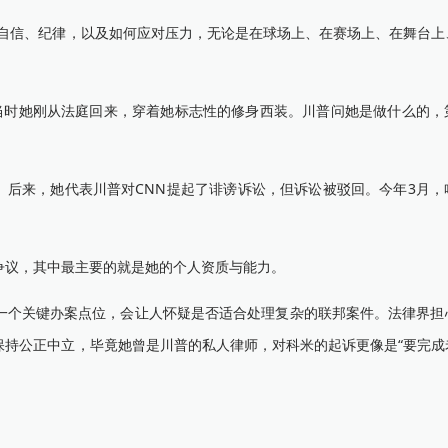
信、纪律，以及如何应对压力，无论是在球场上、在赛场上、在舞台上
时她刚从法庭回来，穿着她标志性的修身西装。川普问她是做什么的，
。后来，她代表川普对CNN提起了诽谤诉讼，但诉讼被驳回。今年3月，
议，其中最主要的就是她的个人资质与能力。
个关键办案点位，会让人怀疑是否适合处理复杂的联邦案件。法律界担
保持公正中立，毕竟她曾是川普的私人律师，对科米的起诉更像是“要完成