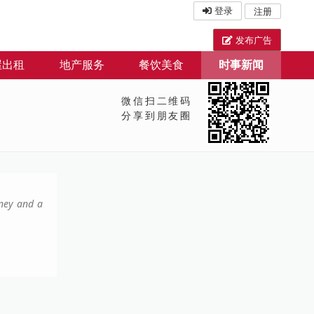
登录
注册
发布广告
屋出租
地产服务
餐饮美食
时事新闻
微信扫二维码
分享到朋友圈
rney and a