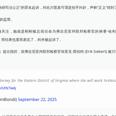
碍司法公正”的罪名起诉，对此川普真可谓是拍手叫好，声称“正义”得到
的监禁。
，她就是刚刚被总统任命为弗吉尼亚州联邦检察官的林赛·哈利根（L
查，而结果也显而易见了，科米被起诉了。
提出指控，前弗吉尼亚州联邦检察官埃里克·西伯特 (Erik Siebert) 
rney for the Eastern District of Virginia where she will work tireless
wxlUtN7wAj
amBondi)
September 22, 2025