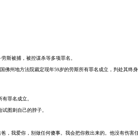
·劳斯被捕，被控谋杀等多项罪名。
日，美国佛州地方法院裁定现年59岁的劳斯所有罪名成立，判处其
所有罪名成立。
试图刺自己的脖子。
爸，我爱你，别做任何傻事。我会把你救出来的。他没有伤害任