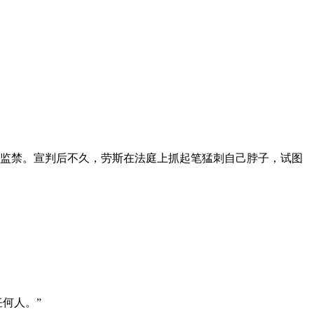
终身监禁。宣判后不久，劳斯在法庭上抓起笔猛刺自己脖子，试图
何人。”