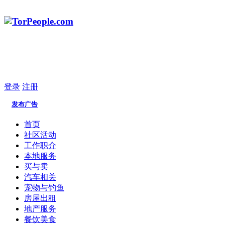
登录
注册
发布广告
首页
社区活动
工作职介
本地服务
买与卖
汽车相关
宠物与钓鱼
房屋出租
地产服务
餐饮美食