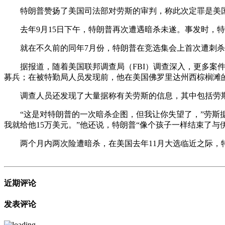
特朗普赞扬了美国司法部对劳斯的审判，称此次定罪是美国
去年9月15日下午，特朗普再次遭遇暗杀未遂。事发时，特
就在不久前的同年7月份，特朗普在竞选集会上首次遭刺杀
据报道，随着美国联邦调查局（FBI）调查深入，更多案件细
募兵；在被特勤局人员发现前，他在美国佛罗里达州西棕榈滩的
调查人员还发现了大量据称有关劳斯的信息，其中包括劳斯
“这是对特朗普的一次暗杀企图，但我让你失望了，”劳斯据
我就给他15万美元。”他还说，特朗普“像个孩子一样结束了与
两个月内两次险遭暗杀，在美国去年11月大选临近之际，特
近期评论
发表评论