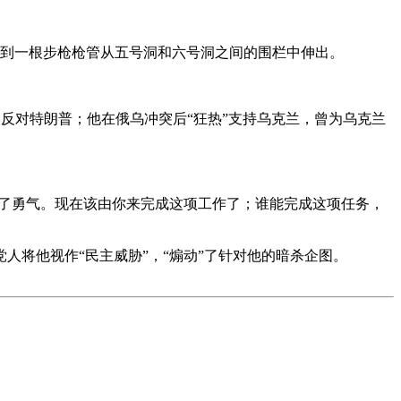
到一根步枪枪管从五号洞和六号洞之间的围栏中伸出。
反对特朗普；他在俄乌冲突后“狂热”支持乌克兰，曾为乌克兰
了勇气。现在该由你来完成这项工作了；谁能完成这项任务，
将他视作“民主威胁”，“煽动”了针对他的暗杀企图。