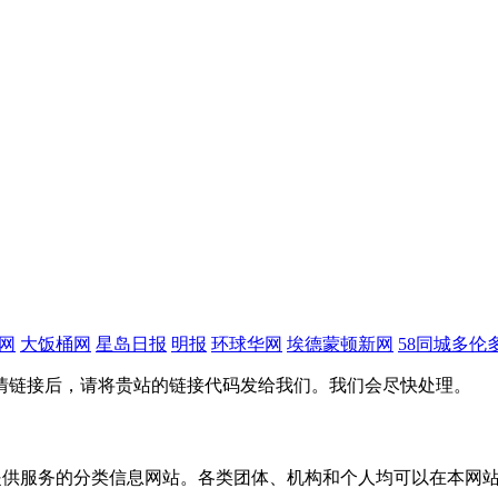
网
大饭桶网
星岛日报
明报
环球华网
埃德蒙顿新网
58同城多伦
情链接后，请将贵站的链接代码发给我们。我们会尽快处理。
主要为华人提供服务的分类信息网站。各类团体、机构和个人均可以在本