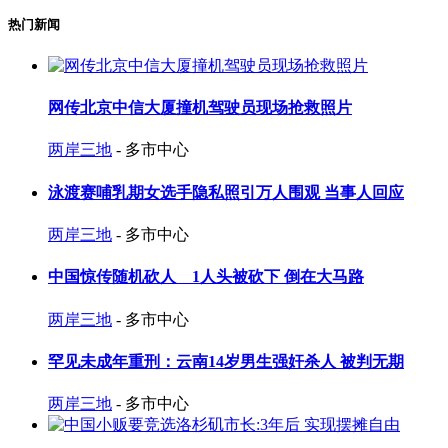
热门新闻
网传北京中信大厦撞机驾驶员现场抢救照片
两岸三地
- 多市中心
泳渡赛哺乳期女选手隐私照引万人围观 当事人回应
两岸三地
- 多市中心
中国惊传随机砍人 1人头被砍下 倒在大马路
两岸三地
- 多市中心
罕见未成年重刑：云南14岁男生强奸杀人 被判无期
两岸三地
- 多市中心