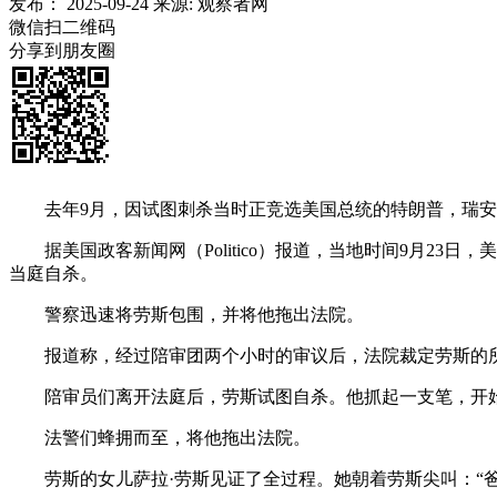
发布：
2025-09-24
来源:
观察者网
微信扫二维码
分享到朋友圈
去年9月，因试图刺杀当时正竞选美国总统的特朗普，瑞安
据美国政客新闻网（Politico）报道，当地时间9月23
当庭自杀。
警察迅速将劳斯包围，并将他拖出法院。
报道称，经过陪审团两个小时的审议后，法院裁定劳斯的
陪审员们离开法庭后，劳斯试图自杀。他抓起一支笔，开始
法警们蜂拥而至，将他拖出法院。
劳斯的女儿萨拉·劳斯见证了全过程。她朝着劳斯尖叫：“爸