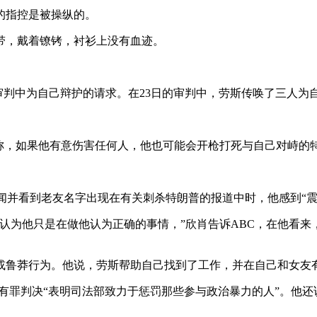
的指控是被操纵的。
，戴着镣铐，衬衫上没有血迹。
判中为自己辩护的请求。在23日的审判中，劳斯传唤了三人为
。
，如果他有意伤害任何人，他也可能会开枪打死与自己对峙的
并看到老友名字出现在有关刺杀特朗普的报道中时，他感到“震
为他只是在做他认为正确的事情，”欣肖告诉ABC，在他看来
鲁莽行为。他说，劳斯帮助自己找到了工作，并在自己和女友有
罪判决“表明司法部致力于惩罚那些参与政治暴力的人”。他还