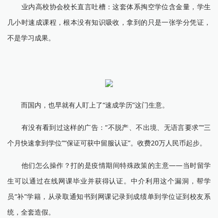
业内高校协会校长直言吐槽：这套体系掏空学位含金量，学生
几小时速成课程，根本没有知识吸收，拿到的只是一张学分凭证，
不是学习成果。
而国内，也早就有人盯上了“速成学历”这门生意。
有没有看到过这样的广告：“不脱产、不出境、无语言要求”“三
个月快速拿到学位”“保证可获中留服认证”。收费20万人民币起步。
他们怎么操作？打的是疫情期间特殊政策的主意——当时留学
生可以通过在线网课毕业并获得认证。中介利用这个漏洞，帮学
员“补”学籍，从录取通知书到网课记录到成绩单到学位证到校友系
统，全套造假。