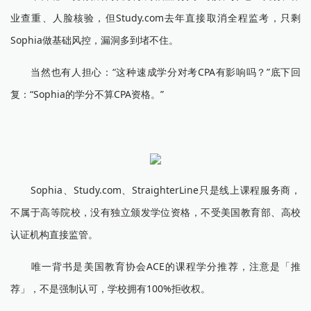
业查重、人脸核验，但Study.com去年直接取消全程监考，只剩
Sophia做基础风控，漏洞多到堵不住。
当然也有人担心：“这种速成学分对考CPA有影响吗？”底下回
复：“Sophia的学分不算CPA资格。”
Sophia、Study.com、StraighterLine只是线上课程服务商，
不属于高等院校，没有独立颁发学位资格，不受美国教育部、高校
认证机构直接监管。
唯一背书是美国教育协会ACE的课程学分推荐，注意是「推
荐」，不是强制认可，学校拥有100%拒收权。