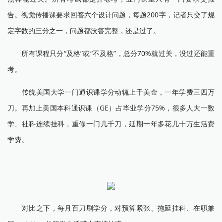
告。视觉传播课要求回答六个设计问题，每题200字，记者只交了规
定字数的三分之一，问题都没答完整，还是过了。
所有课程只分“及格”或“不及格”，总分70%就过关，没过还能重
考。
传统美国大学一门通识课学分动辄上千美金，一年学费三四万
刀。再加上美国本科通识课（GE）占毕业学分75%，很多人大一数
学、社科连续挂科，重修一门几千刀，延期一年多花几十万生活费
学费。
对比之下，每月百刀刷学分，对预算紧张、拖延挂科、在职兼