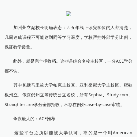
加州州立副校长明确表态：四五年线下读完学位的人都清楚，
几周速成课程不可能达到同等学习深度，学校严控外部学分比例，
保证教学质量。
此外，就是完全拒收档。这些是综合名校主校区，一分ACE学分
都不认。
其中包括马里兰大学帕克主校区、亚利桑那大学主校区、密歇
根州立、俄亥俄州立等传统公立名校，所有Sophia、Study.com、
StraighterLine学分全部拒收，不存在例外case-by-case审核。
争议最大的：ACE推荐
这些平台之所以能被大学认可，靠的是一个叫American