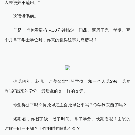
人来说并不适用。”
这话没毛病。
但是，当你看到有人30分钟搞定一门课、两周干完一学期、两
个月拿下学士学位时，你真的觉得这事儿靠谱吗？
你花四年、花几十万美金拿到的学位，和一个人花$99、花两
周“刷”出来的学分，最后拿的是一样的文凭。
你觉得公平吗？你觉得雇主会觉得公平吗？你学到东西了吗？
短期看，你省了钱、省了时间、拿了学分。长期看呢？面试的
时候一问三不知？工作的时候啥也不会？