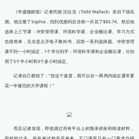
《华盛顿邮报》记者托德·沃拉克（Todd Wallack）亲自下场实
测。他注册了Sophia，找到优惠码后含税一共花了$83.74。然后他
选择上三节课：冲突管理课、环境科学课、企业概论课。学习方式
也很简单，无非是点开电子教科书，回答一系列选择题。冲突管理
课不到一小时搞定，1个学分到手；环境科学课和企业概论课，分别
用了5个半小时和3个多小时搞定。
记者自己都惊了：“按这个速度，我可以在一两周内搞定通常要
花一年修完的大学课程！”
而且记者发现，即使跳过所有平台上的预录讲座和阅读材料，
照样能过关。所有考试都是开卷考，五门课里只有一门要求交报