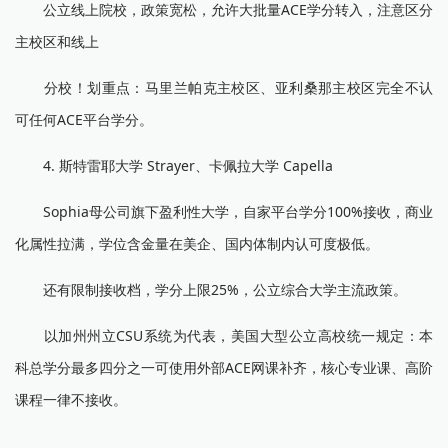
公立线上院校，政策宽松，允许大批量ACE学分转入，注意区分
主校区和线上
分校！划重点：马里兰帕克主校区、亚利桑那主校区完全不认
可任何ACE平台学分。
4. 斯特雷耶大学 Strayer、卡佩拉大学 Capella
Sophia母公司旗下盈利性大学，自家平台学分100%接收，商业
化属性拉满，学位含金量在美企、国内体制内认可度极低。
还有限制接收档，学分上限25%，公立综合大学主流政策。
以加州州立CSU系统为代表，美国大型公立高校统一规定：本
科总学分最多四分之一可使用外部ACE网课补齐，核心专业课、高阶
课程一律不接收。