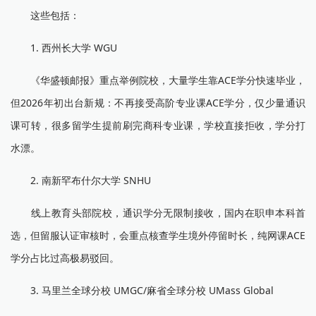
这些包括：
1. 西州长大学 WGU
《华盛顿邮报》重点举例院校，大量学生靠ACE学分快速毕业，
但2026年初出台新规：不再接受高阶专业课ACE学分，仅少量通识
课可转，很多留学生提前刷完商科专业课，学校直接拒收，学分打
水漂。
2. 南新罕布什尔大学 SNHU
线上教育头部院校，通识学分无限制接收，国内在职申本科首
选，但留服认证审核时，会重点核查学生境外停留时长，纯网课ACE
学分占比过高极易驳回。
3. 马里兰全球分校 UMGC/麻省全球分校 UMass Global