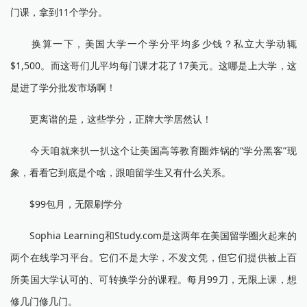
门课，拿到11个学分。
换算一下，美国大学一个学分平均多少钱？私立大学动辄
$1,500。而这哥们儿平均每门课才花了17美元。这哪是上大学，这
是进了学分批发市场啊！
更离谱的是，这些学分，正牌大学居然认！
今天咱就来扒一扒这个让美国高等教育圈炸锅的“学分黑客”现
象，看看它到底是个啥，跟咱留学生又有什么关系。
$99包月，无限刷学分
Sophia Learning和Study.com是这两年在美国留学圈火起来的
两个在线学习平台。它们不是大学，不发文凭，但它们提供被上百
所美国大学认可的、可转换学分的课程。每月99刀，无限上课，想
修几门修几门。