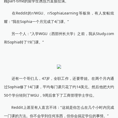
顾part-time的留学生诱惑力直接拉满。
在Reddit的r/WGU、r/SophiaLearning等板块，有人发帖炫
耀：“我在Sophia一个月完成了4门课。”
另一个人：“入学WGU（西部州长大学）之前，我从Study.com
和Sophia转了19门课。”
还有一个哥们儿，47岁，全职工作，还要带娃。在两个月内通
过Sophia修了14门课，平均每门课只花了约14美元。然后他把大约
50个学分转到了WGU，9周后拿下了工商管理学士学位。
Reddit上甚至有人直言不讳：“这就是你怎么在几个小时内完成
一门课的方法。你不会学到任何东西，但你会搞定学位的事情。”