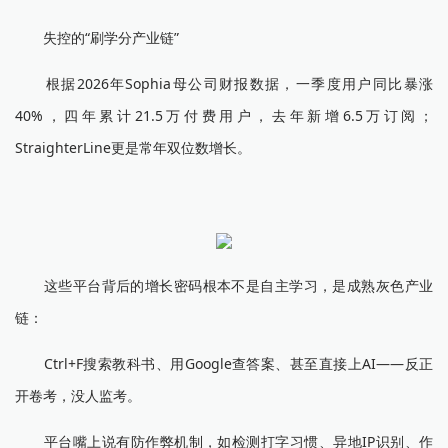
失控的“刷学分产业链”
根据2026年Sophia母公司财报数据，一季度用户同比暴涨
40%，四年累计21.5万付费用户，去年新增6.5万订阅；
StraighterLine更是常年双位数增长。
这些平台背后的增长密码根本不是自主学习，是成熟灰色产业
链：
Ctrl+F搜索教科书、用Google查答案、甚至直接上AI——反正
开卷考，没人监考。
平台嘴上说有防作弊机制，如检测打字习惯、异地IP识别、作