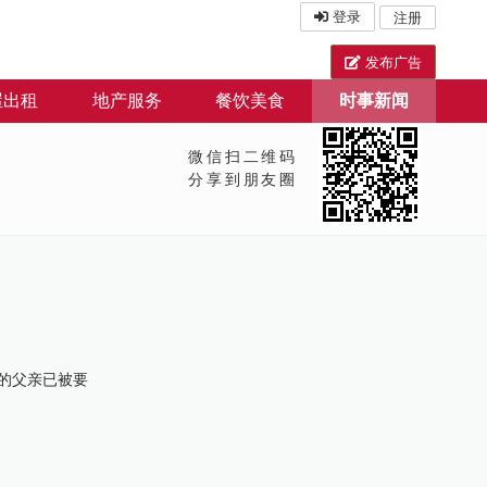
登录
注册
发布广告
屋出租
地产服务
餐饮美食
时事新闻
微信扫二维码
分享到朋友圈
他的父亲已被要