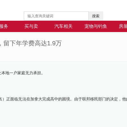
搜索
服务
买与卖
汽车相关
宠物与钓鱼
房
留下年学费高达1.9万
这让本地一户家庭无力承担。
公开全名）正面临无法在加拿大完成高中的困境。由于联邦移民部门的决定，