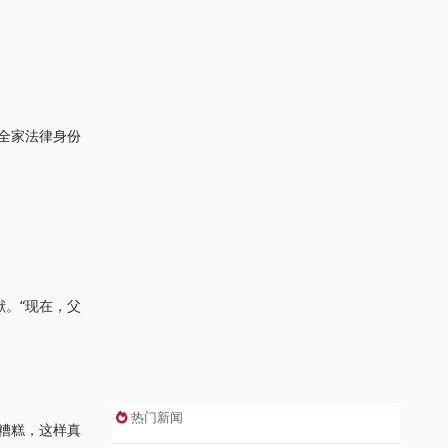
致全家法律身份
献。“现在，父
热门新闻
很糟糕，这样真