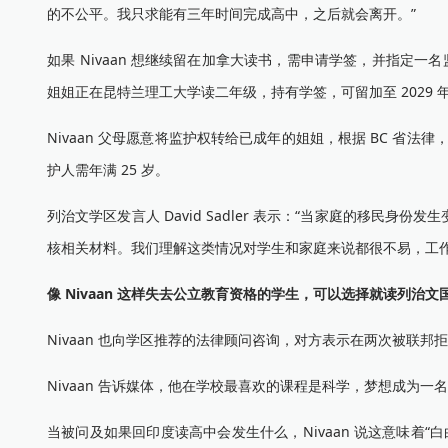
的不公平。我只求能有三年时间完成高中，之后就会离开。”
如果 Nivaan 想继续留在加拿大读书，需申请学签，并指定一
姐姐正在昆特兰理工大学读二年级，持有学签，可留加至 2029 
Nivaan 父母愿意将监护权转给已成年的姐姐，根据 BC 省
护人需年满 25 岁。
列治文学区发言人 David Sadler 表示：“当家庭的移
核相关材料。我们理解这类情况对学生和家庭来说都很不易，工
像 Nivaan 这样失去公立教育资格的学生，可以选择就读列治文国
Nivaan 也向学区推荐的法律顾问咨询，对方表示在两次被联邦
Nivaan 告诉媒体，他在学校最喜欢的课程是科学，梦想成为
当被问及如果回印度读高中会发生什么，Nivaan 说这意味着“