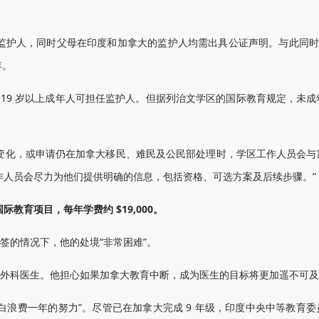
名监护人，同时父母在印度和加拿大的监护人均需出具公证声明。与此同时，
年。
法律，19 岁以上成年人可担任监护人。但据列治文学区的国际教育规定，未
民身份发生变化，或申请仍在加拿大移民、难民及公民部处理时，学区工作人员会
作人员会尽力为他们提供明确的信息，包括资格、可选方案及后续步骤。”
际教育项目，每年学费约 $19,000。
拒签的情况下，他的处境“非常困难”。
一名外科医生。他担心如果加拿大教育中断，成为医生的目标将更加遥不可
白白浪费一年的努力”。尽管已在加拿大完成 9 年级，印度中央中等教育