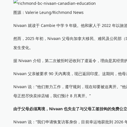
图源：Valerie Leung/Richmond News
Nivaan 就读于 Cambie 中学 9 年级。他和家人于 20
然而，2025 年初，Nivaan 父母向加拿大移民、难民及公民部（
发生变化。
据 Nivaan 介绍，第二次被拒时还收到了遣返令，理由是其经
Nivaan 父亲被要求 90 天内离境，现已返回印度。这期间，他
Nivaan 说：“他们努力工作，遵守规则，现在却要被迫离开。
母正想尽快卖掉店铺，我们预计 8 月离开。”
由于父母必须离境，Nivaan 也失去了与父母工签挂钩的免费公
Nivaan 说：“我们申请恢复访客身份，目前幸运地获批到 20