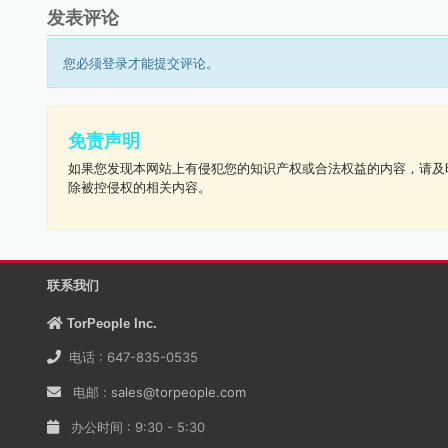
发表评论
您必须登录才能提交评论。
免责声明
如果您发现本网站上有侵犯您的知识产权或合法权益的内容，请及
除被控侵权的相关内容。
联系我们
TorPeople Inc.
电话 : 647-835-0535
电邮 :
sales@torpeople.com
办公时间 : 9:30 - 5:30