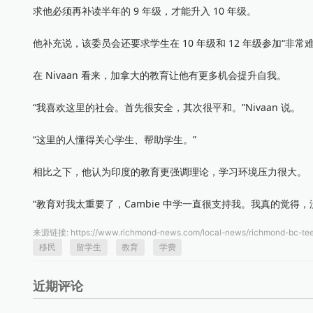
求他必须再补读半年的 9 年级，才能升入 10 年级。
他补充说，该委员会还要求学生在 10 年级和 12 年级参加“非
在 Nivaan 看来，加拿大的教育让他有更多机会提升自我。
“我喜欢这里的社会。首先很安全，其次很平和。”Nivaan 说。
“这里的人懂得关心学生、帮助学生。”
相比之下，他认为印度的教育更强调理论，学习环境压力很大。
“教育对我太重要了，Cambie 中学一直很支持我。我真的觉得
来源链接:
https://www.richmond-news.com/local-news/richmond-bc-tee
移民
留学生
教育
学费
近期评论