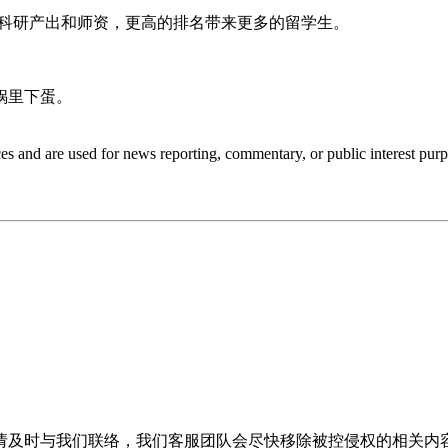
科研产出和师资，更高的排名带来更多的留学生。
锅里下蛋。
ces and are used for news reporting, commentary, or public interest purp
请及时与我们联络，我们客服团队会尽快移除被控侵权的相关内