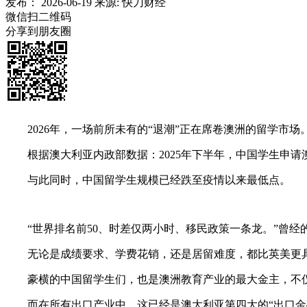
发布：
2026-06-19
来源:
快刀财经
微信扫二维码
分享到朋友圈
2026年，一场前所未有的“退潮”正在席卷澳洲的留学市场
根据澳大利亚内政部数据：2025年下半年，中国学生申请澳
与此同时，中国留学生规模已经跌至疫情以来最低点。
“世界排名前50、时差仅两小时、移民政策一条龙。”曾经的
无论是成绩要求、学费花销，还是居留难度，都比英美更
豪横的中国留学生们，也是澳洲教育产业的最大金主，不仅
而在所有出口产业中，这已经是澳大利亚第四大的“出口金