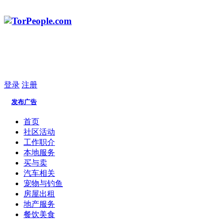
登录
注册
发布广告
首页
社区活动
工作职介
本地服务
买与卖
汽车相关
宠物与钓鱼
房屋出租
地产服务
餐饮美食