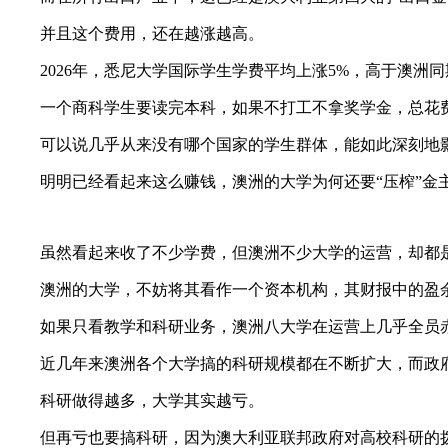
并且这个费用，还在越涨越高。
2026年，悉尼大学国际学生学费平均上涨5%，高于澳洲同期
一个商科学生要读完本科，如果不打工不拿奖学金，总花费
可以说几乎从来没有哪个国家的学生群体，能如此深刻地影
明明已经看起来这么赚钱，澳洲的大学为何还要“压榨”金
虽然看起来收了不少学费，但澳洲不少大学的运营，却都
澳洲的大学，不妨将其看作一个资本机构，其财报中的盈余
如果只看教学和科研业务，澳洲八大学在运营上几乎全员
近几年来澳洲各个大学搞的科研规模都在不断扩大，而政府
科研做得越多，大学其实越亏。
但再亏也要搞科研，因为澳大利亚联邦政府对高校科研的拨