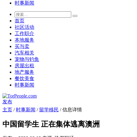
时事新闻
首页
社区活动
工作职介
本地服务
买与卖
汽车相关
宠物与钓鱼
房屋出租
地产服务
餐饮美食
时事新闻
发布
主页
/
时事新闻
/
留学移民
/ 信息详情
中国留学生 正在集体逃离澳洲