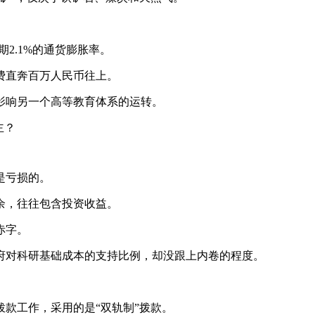
2.1%的通货膨胀率。
直奔百万人民币往上。
响另一个高等教育体系的运转。
主？
是亏损的。
，往往包含投资收益。
赤字。
对科研基础成本的支持比例，却没跟上内卷的程度。
款工作，采用的是“双轨制”拨款。