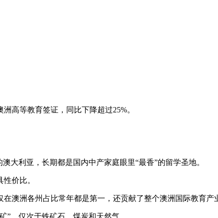
。
洲高等教育签证，同比下降超过25%。
澳大利亚，长期都是国内中产家庭眼里“最香”的留学圣地。
具性价比。
在澳洲各州占比常年都是第一，还贡献了整个澳洲国际教育产
矿”，仅次于铁矿石、煤炭和天然气。