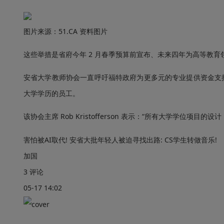
图片来源：51.CA 资料图片
这些举措是省府今年 2 月春季预算前宣布、未来四年为高等教育领
安省大学教师协会一直呼吁福特政府为更多元的专业提供资金支
大学学历的员工。
该协会主席 Rob Kristofferson 表示：“所有大学学位项目
害怕被AI取代! 安省大批年轻人被迫寻找出路: CS学生转做音乐!
加国
3 评论
05-17 14:02