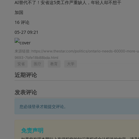
AI替代不了！安省这5类工作严重缺人，年轻人却不想干
加国
16 评论
05-27 09:21
来源链接:
https://www.thestar.com/politics/ontario-needs-60000-more-
9693-7bfe18b88bda.html
安省
医疗
教育
大学
近期评论
发表评论
您必须登录才能提交评论。
免责声明
如果您发现本网站上有侵犯您的知识产权或合法权益的内容，请及