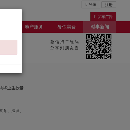
登录
注册
发布广告
屋出租
地产服务
餐饮美食
时事新闻
微信扫二维码
分享到朋友圈
年均毕业生数量
教育、法律、