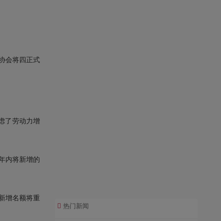
”该协会将四正式
虑了劳动力增
年内将新增的
”新增名额将重
热门新闻