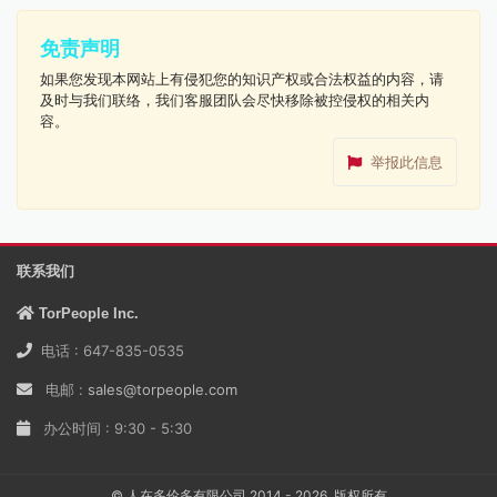
免责声明
如果您发现本网站上有侵犯您的知识产权或合法权益的内容，请
及时与我们联络，我们客服团队会尽快移除被控侵权的相关内
容。
举报此信息
联系我们
TorPeople Inc.
电话 : 647-835-0535
电邮 :
sales@torpeople.com
办公时间 : 9:30 - 5:30
© 人在多伦多有限公司 2014 - 2026, 版权所有