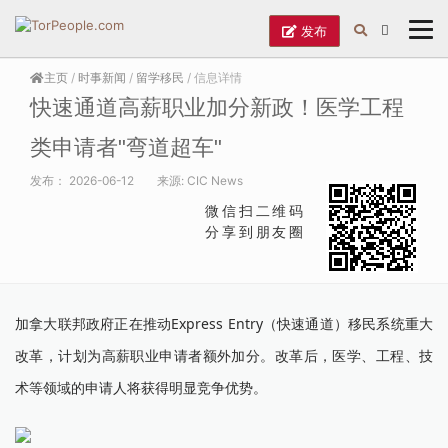
发布
主页
/
时事新闻
/
留学移民
/ 信息详情
快速通道高薪职业加分新政！医学工程
类申请者"弯道超车"
发布：
2026-06-12
来源:
CIC News
微信扫二维码
分享到朋友圈
加拿大联邦政府正在推动Express Entry（快速通道）移民系统重大
改革，计划为高薪职业申请者额外加分。改革后，医学、工程、技
术等领域的申请人将获得明显竞争优势。