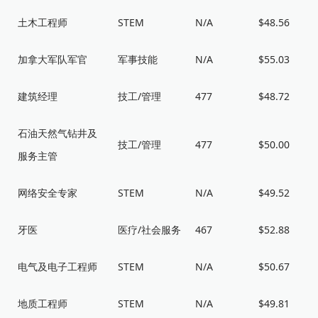
土木工程师
STEM
N/A
$48.56
加拿大军队军官
军事技能
N/A
$55.03
建筑经理
技工/管理
477
$48.72
石油天然气钻井及
技工/管理
477
$50.00
服务主管
网络安全专家
STEM
N/A
$49.52
牙医
医疗/社会服务
467
$52.88
电气及电子工程师
STEM
N/A
$50.67
地质工程师
STEM
N/A
$49.81