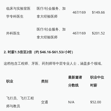
临床与实验室医
医疗/社会服务、加
467/169
$149.66
学专科医生
拿大经验医师
医疗/社会服务、加
外科医生
467/169
$201.52
拿大经验医师
2. 时薪1.5倍至2倍（约 $46.16-$61.53/小时）
这档包含工程师、牙医、药剂师等中层专业人士，涵盖多个领域。
最新邀请
职业中位
职业
类别
分数线
时薪
飞行员、飞行工程
交通
N/A
$52.00
师与教员