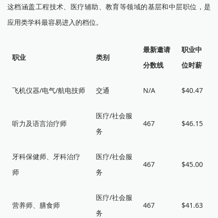
这档涵盖工程技术、医疗辅助、教育等领域的基层和中层职位，是
应用类学科最容易进入的档位。
最新邀请
职业中
职业
类别
分数线
位时薪
飞机仪器/电气/航电技师
交通
N/A
$40.47
医疗/社会服
听力及语言治疗师
467
$46.15
务
牙科保健师、牙科治疗
医疗/社会服
467
$45.00
师
务
医疗/社会服
营养师、膳食师
467
$41.63
务