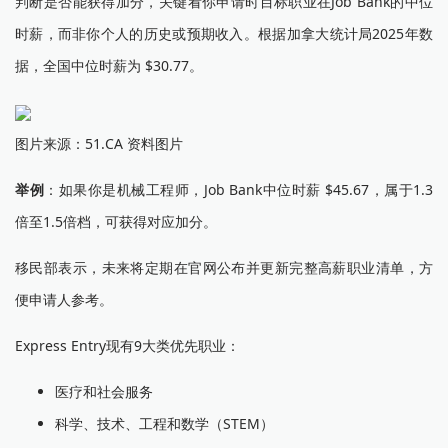
判断是否能获得加分，关键看你申请时目标职业在Job Bank的中位
时薪，而非你个人的历史或预期收入。根据加拿大统计局2025年数
据，全国中位时薪为 $30.77。
图片来源：51.CA 资料图片
举例
：如果你是机械工程师，Job Bank中位时薪 $45.67，属于1.3
倍至1.5倍档，可获得对应加分。
移民部表示，未来将定期在官网公布并更新完整高薪职业清单，方
便申请人参考。
Express Entry现有9大类优先职业：
医疗和社会服务
科学、技术、工程和数学（STEM）