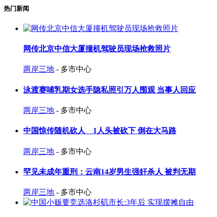
热门新闻
网传北京中信大厦撞机驾驶员现场抢救照片
两岸三地
- 多市中心
泳渡赛哺乳期女选手隐私照引万人围观 当事人回应
两岸三地
- 多市中心
中国惊传随机砍人 1人头被砍下 倒在大马路
两岸三地
- 多市中心
罕见未成年重刑：云南14岁男生强奸杀人 被判无期
两岸三地
- 多市中心