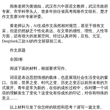
阅卷老师为黄德灿，武汉市六中原语文教师，武汉市政府
专家、市学科带头人、曾多年担任省高考阅卷作文组长、楚才
作文竞赛30年专家评委。
黄老师认为，AI生成作文虽然相对规范，甚至于很有文
采，但是仍然缺乏个性化表达。在文章的感性、理性、人性等
方面，还有很大的发展空间。经过认真评阅，豆包、元宝、
DeepSeek三款AI的作文斩获前三名。
作文原题
全国I卷
阅读下面的材料，根据要求写作。
词语是表达思想情感的载体，也是展现社会生活变化的窗
口。当前，世界之变、时代之变、历史之变正以前所未有的方
式展开。青年是常为新的，在你的成长过程中，你对哪一个词
语的理解发生了变化？这变化有你成长的印记，对你有特殊的
意义……
以上材料引发了你怎样的联想和思考？请写一篇文章。