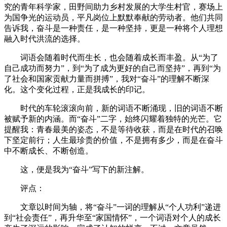
究的青年科学家，田野间助力乡村发展的大学生村官，赛场上
为国争光的运动员，平凡岗位上默默奉献的劳动者。他们共同
告诉我，奋斗是一种责任，是一种坚持，更是一种将个人理想
融入时代洪流的选择。
词语会随着时代而生长，也会随着成长而丰盈。从“为了
自己成功而努力”，到“为了成为更好的自己而坚持”，再到“为
了社会和国家贡献力量而拼搏”，我对“奋斗”的理解不断深
化。这个变化过程，正是我成长的印记。
时代的车轮滚滚向前，新的词语不断涌现，旧的词语不断
被赋予新的内涵。而“奋斗”二字，始终闪耀着独特的光芒。它
提醒我：青春最美的姿态，不是等待收获，而是在时代的召唤
下坚定前行；人生最珍贵的价值，不是拥有多少，而是在奋斗
中不断成长、不断创造。
这，便是我为“奋斗”写下的新注解。
评点：
文章以时间为轴，将“奋斗”一词的理解从“个人功利”递进
到“社会责任”，再升华至“家国情怀”，一个词语对个人的成长