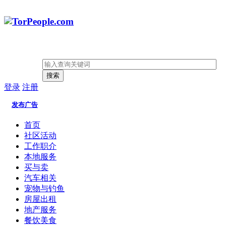
搜索
登录
注册
发布广告
首页
社区活动
工作职介
本地服务
买与卖
汽车相关
宠物与钓鱼
房屋出租
地产服务
餐饮美食