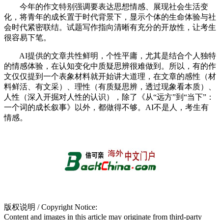
今年的作文特别强调要表达思想情感、展现社会生活变
化，将青年的成长置于时代背景下，显示个体的生命体验与社
会时代紧密联结。试题写作指向清晰有充分的开放性，让考生
很容易下笔。
AI提供的文章共性鲜明，个性平庸，尤其是结合个人独特
的情感体验，在认知变化中质疑思辨很难做到。所以，有的作
文仅仅提到一个表象材料就开始讲大道理，在文章的感性（材
料鲜活、有文采）、理性（有质疑思辨，透过现象看本质）、
人性（深入开掘对人性的认识），除了《从“远方”到“当下”：
一个词的成长叙事》以外，都做得不够。AI不是人，考生有
情感。
版权说明 / Copyright Notice:
Content and images in this article may originate from third-party