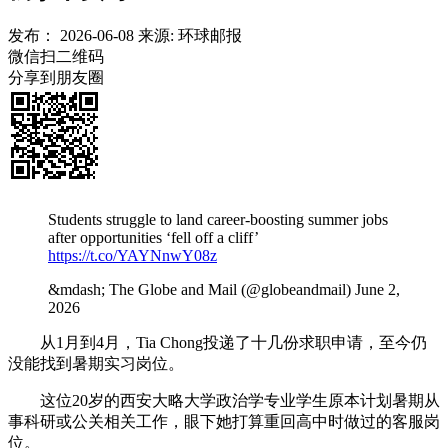
发布：
2026-06-08
来源:
环球邮报
微信扫二维码
分享到朋友圈
Students struggle to land career-boosting summer jobs
after opportunities ‘fell off a cliff’
https://t.co/YAYNnwY08z
&mdash; The Globe and Mail (@globeandmail) June 2,
2026
从1月到4月，Tia Chong投递了十几份求职申请，至今仍
没能找到暑期实习岗位。
这位20岁的西安大略大学政治学专业学生原本计划暑期从
事科研或公关相关工作，眼下她打算重回高中时做过的客服岗
位。