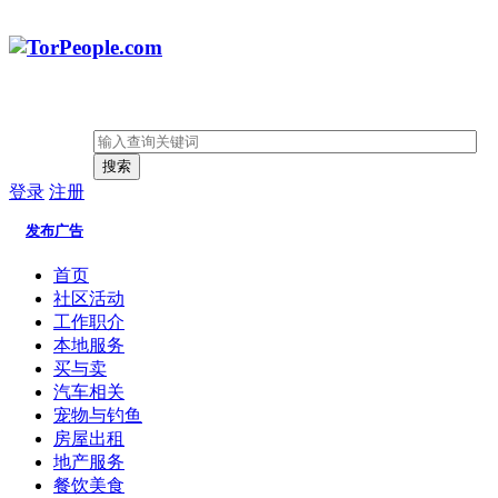
搜索
登录
注册
发布广告
首页
社区活动
工作职介
本地服务
买与卖
汽车相关
宠物与钓鱼
房屋出租
地产服务
餐饮美食