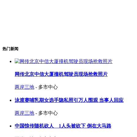
热门新闻
网传北京中信大厦撞机驾驶员现场抢救照片
两岸三地
- 多市中心
泳渡赛哺乳期女选手隐私照引万人围观 当事人回应
两岸三地
- 多市中心
中国惊传随机砍人 1人头被砍下 倒在大马路