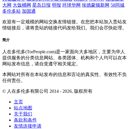
大网
大饭桶网
星岛日报
明报
环球华网
埃德蒙顿新网
58同城
多伦多站
加国通
欢迎有一定规模的网站交换友情链接。在您把本站加入贵站友
情链接后，请将贵站的链接代码发给我们。我们会尽快处理。
简介
人在多伦多(TorPeople.com)是一家面向大多地区，主要为华人
提供服务的分类信息网站。各类团体、机构和个人均可以在本
网站发布信息，请自觉遵守相关规定。
本网站对所有在本站发布的信息和言论的真实性、有效性不负
任何责任。
© 人在多伦多有限公司 2014 - 2026, 版权所有
主页
站点地图
关于我们
条款和条件
友情连接申请