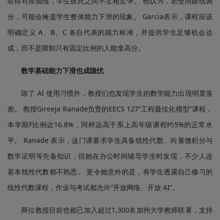
取得对应成绩，学生彼此之间不互相竞争。 他认为，若使用曲线调
分，可能会掩盖学生整体能力下滑的现象。 Garcia表示，课程应该
明确定义 A、B、C 各自代表的能力标准，并提供学生足够机会达
成，而不是限制只有固定比例的人能拿高分。
数学基础能力下滑也成隐忧
除了 AI 使用习惯外，教授们也发现学生的数学能力出现明显落
差。 教授Gireeja Ranade负责的EECS 127“工程最佳化模型”课程，
本学期F比例达16.8%，同样远高于系上高年级课程约5%的正常水
平。 Ranade 表示，这门课要求学生具备线性代数、向量微积分与
数学证明等先备知识，但她在办公时间辅导学生时发现，不少人连
基本线性代数都不熟悉。 更令她意外的是，有学生透露自己修习的
线性代数课程，作业与考试都允许“开放网络、开放 AI”。
两位教授目前也都已加入超过1,300名加州大学教师联署，支持