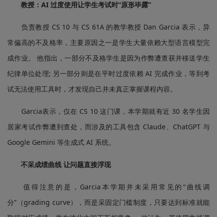
教授：AI 过度使用让学生考试时“原形毕露”
负责教授 CS 10 与 CS 61A 的教学教授 Dan Garcia 表示，异
常偏高的不及格率，主要原因之一是学生大量依赖大型语言模型完
成作业。 他指出，一部分不及格学生是因为作弊遭查获并移送学生
纪律单位处理; 另一部分则是在平时过度依赖 AI 完成作业，等到考
试无法使用工具时，才发现自己并未真正掌握课程内容。
Garcia表示，仅在 CS 10 这门课，本学期就有近 30 名学生因
居家考试作弊遭到查处，而涉及的工具包含 Claude、ChatGPT 与
Google Gemini 等生成式 AI 系统。
不采成绩曲线 让问题直接浮现
值得注意的是，Garcia本学期并未采用常见的“曲线调
分”（grading curve），而是采固定门槛制度，只要达到标准就能