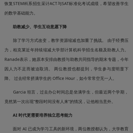
恢复STEM科系招生采计ACT与SAT标准化考试成绩，希望改善学生
的数学基础能力。
助教减少、学生互动意愿下降
除了学习方式改变，教学资源缩减也加重了挑战。 由于经费压
力，柏克莱近年持续缩减大学部计算机科学招生名额及助教人力。
Ranade表示，她原本安排由教授与助教共同指导的期末专题，今年
因人力不足而被迫取消。 两位教授也都提到，学生参与度明显下
降。 过去经常挤满学生的 Office Hour，如今常常空无一人。
Garcia 坦言，过去办公时间总是坐满学生，但最近两个学期，
竟然第一次出现“整段时间没有人来”的情况，让他相当意外。
AI 时代更需要培养独立思考能力
面对 AI 已成为学习工具的新环境，两位教授都认为，大学教育