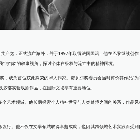
国共产党，正式流亡海外，并于1997年取得法国国籍。他在巴黎继续创
我”与“你”的叙事视角，探讨个体在极权与流亡中的精神困境。
奖，成为首位获此殊荣的华人作家。诺贝尔奖委员会当时评价其作品“为
及多部实验戏剧作品，在国际文坛享有重要地位。
个艺术领域。他长期探索个人精神世界与人类处境之间的关系，作品风
发行。他不仅在文学领域取得卓越成就，也因其跨领域艺术实践而受到