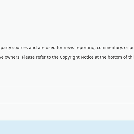
d-party sources and are used for news reporting, commentary, or pu
ve owners. Please refer to the Copyright Notice at the bottom of th