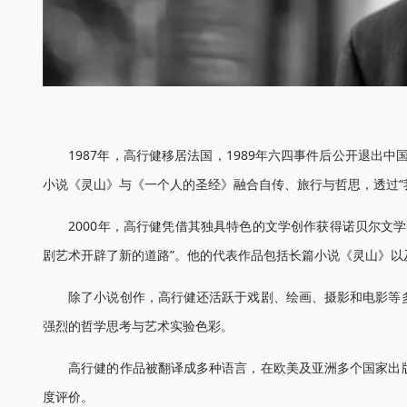
1987年，高行健移居法国，1989年六四事件后公开退出中
小说《灵山》与《一个人的圣经》融合自传、旅行与哲思，透过“
2000年，高行健凭借其独具特色的文学创作获得诺贝尔文学
剧艺术开辟了新的道路”。他的代表作品包括长篇小说《灵山》以
除了小说创作，高行健还活跃于戏剧、绘画、摄影和电影等多
强烈的哲学思考与艺术实验色彩。
高行健的作品被翻译成多种语言，在欧美及亚洲多个国家出版
度评价。