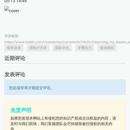
05-13 14:49
来源链接:
https://www.reddit.com/r/uwaterloo/comments/1tts7cn/rejecting_my_dream_un
留学决策
滑铁卢大学
国际学生
学费压力
留加移民
近期评论
发表评论
您必须登录才能提交评论。
免责声明
如果您发现本网站上有侵犯您的知识产权或合法权益的内容，请
及时与我们联络，我们客服团队会尽快移除被控侵权的相关内
容。