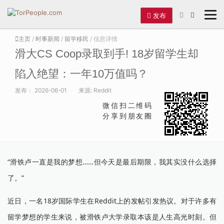
发布
主页
/
时事新闻
/
留学移民
/ 信息详情
滑大CS Coop录取到手! 18岁留学生却
陷入绝望：一年10万值吗？
发布：
2026-06-01
来源:
Reddit
微信扫二维码
分享到朋友圈
“滑铁卢一直是我的梦想……但今天是最后期限，我其实没什么选择
了。”
近日，一名18岁国际学生在Reddit上的发帖引发热议。对于许多有
留学梦想的学生来说，被滑铁卢大学录取本该是人生高光时刻。但