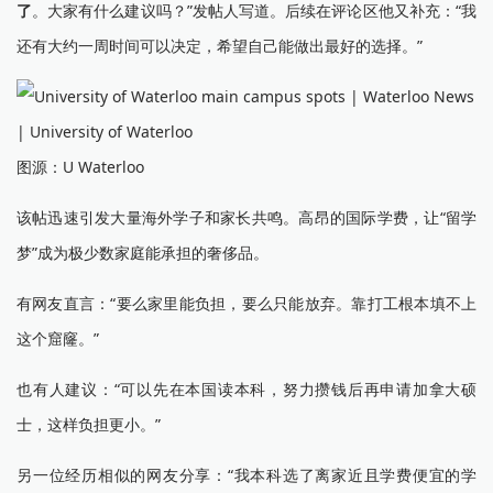
了
。大家有什么建议吗？”发帖人写道。后续在评论区他又补充：“我
还有大约一周时间可以决定，希望自己能做出最好的选择。”
图源：U Waterloo
该帖迅速引发大量海外学子和家长共鸣。高昂的国际学费，让“留学
梦”成为极少数家庭能承担的奢侈品。
有网友直言：“要么家里能负担，要么只能放弃。靠打工根本填不上
这个窟窿。”
也有人建议：“可以先在本国读本科，努力攒钱后再申请加拿大硕
士，这样负担更小。”
另一位经历相似的网友分享：“我本科选了离家近且学费便宜的学