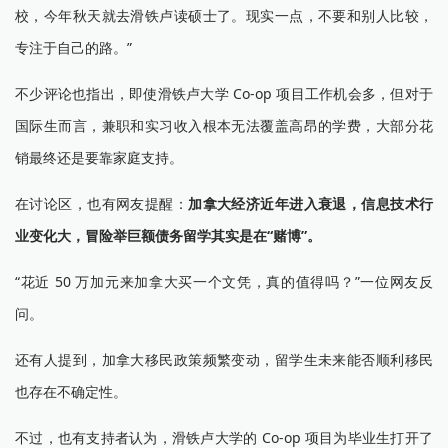
校，今年秋天就去滑铁卢读硕士了。现实一点，不要和别人比较，
专注于自己的路。”
不少评论也指出，即使滑铁卢大学 Co-op 项目工作机会多，但对于
国际生而言，兼职和实习收入根本无法覆盖高昂的学费，大部分花
销最终还是要靠家庭支持。
在讨论区，也有网友提醒：
加拿大经济近年进入衰退，信息技术行
业变化大，冒险举巨额债务留学其实是在“赌博”。
“花近 50 万加元来加拿大买一个文凭，真的值得吗？”一位网友反
问。
还有人提到，加拿大移民政策频繁变动，留学生未来能否顺利移民
也存在不确定性。
不过，也有支持者认为，滑铁卢大学的 Co-op 项目为毕业生打开了