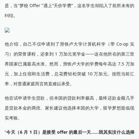
是，当“梦校 Offer ”遇上“天价学费”，这名学生却陷入了前所未有的
纠结。
他介绍，自己不仅申请到了滑铁卢大学计算机科学（带 Co-op 实
习）的荣誉课程，还拿到 1 万加元奖学金——这在他所在的第三世
界国家已属最高水准。然而，滑铁卢大学的学费每年高达 7.5 万加
元，加上住宿和生活费，总花费轻松突破 10 万加元。按照当前汇
率，对普通家庭而言简直难以承受。
他尝试申请学生贷款，但本国的贷款利率极高，最终还款金额几乎
是贷款本金的两倍。家长建议他选择本国的大学，留学梦想面临现
实考验。
“
今天（6 月 1 日）是接受 offer 的最后一天……我其实没什么选择