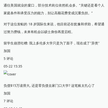
通往美国就业的窗口，部分技术岗位依然机会多。“关键还是看个人
家庭条件和承受压力的能力，别让高额花费变成沉重负担。”
对于这位发帖的 18 岁国际生来说，他目前还在犹豫和求助，希望通
过努力攒钱，未来有机会以硕士身份再度启程。
留学生崩溃吐槽: 我上多伦多大学只是为了面子，现在成了"异类"
加国
5 评论
05-22 15:35
负债$15万读滑大, 还是零负债去家门口大学? 这笔账太扎心了
加国
7 评论