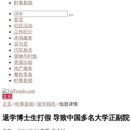
时事新闻
首页
社区活动
工作职介
本地服务
买与卖
汽车相关
宠物与钓鱼
房屋出租
地产服务
餐饮美食
时事新闻
发布
主页
/
时事新闻
/
留学移民
/ 信息详情
退学博士生打假 导致中国多名大学正副