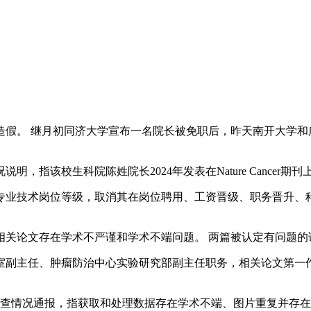
。 继月初同济大学宣布一名院长被免职后，昨天南开大学和
指该校生科院陈姓院长2024年发表在Nature Cancer
技术岗位等级，取消其在岗位聘用、工资晋级、职务晋升、科研
关论文存在学术不严谨和学术不端问题。 两篇被认定有问题的
主任、肿瘤防治中心实验研究部副主任职务，相关论文第一作者
查情况通报，指获取和处理数据存在学术不端、图片重复并存在