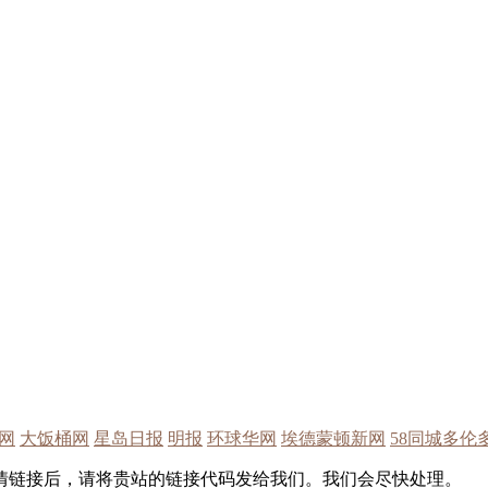
网
大饭桶网
星岛日报
明报
环球华网
埃德蒙顿新网
58同城多伦
情链接后，请将贵站的链接代码发给我们。我们会尽快处理。