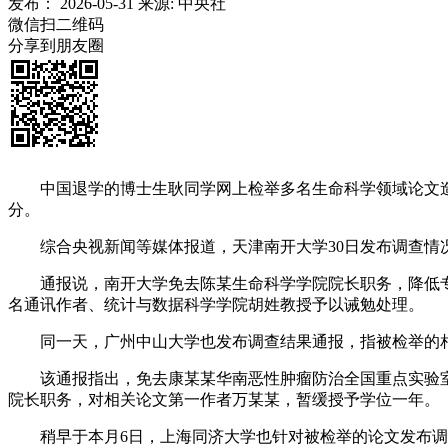
发布：
2026-05-31
来源:
中央社
微信扫二维码
分享到朋友圈
中国退学的博士生耿同学网上检举多名生命科学领域论文造假
分。
综合央视新闻等媒体报道，天津南开大学30日发布调查情况说明，
通报说，南开大学免去陈某生命科学学院院长职务，降低专业
名通讯作者、统计与数据科学学院胡姓教授予以诫勉处理。
同一天，广州中山大学也发布调查结果通报，指被检举的相
该通报指出，免去康某某华南恶性肿瘤防治全国重点实验室副
院长职务，对相关论文第一作者万某某，暂缓授予学位一年。
稍早于本月6日，上海同济大学也针对被检举的论文发布调