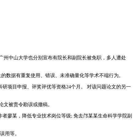
广州中山大学也分别宣布有院长和副院长被免职，多人遭处
期刊上的数据有重复使用、错误、未准确量化等学术不端行为。
项目申报、评奖评优等资格24个月。 对该问题论文的另一
论文被责令勘误或撤稿。
廖某，降低专业技术岗位等级; 免去邝某某生命科学学院副
误用等。