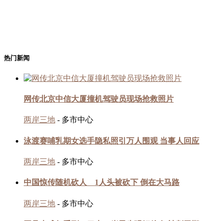
热门新闻
网传北京中信大厦撞机驾驶员现场抢救照片
两岸三地
- 多市中心
泳渡赛哺乳期女选手隐私照引万人围观 当事人回应
两岸三地
- 多市中心
中国惊传随机砍人 1人头被砍下 倒在大马路
两岸三地
- 多市中心