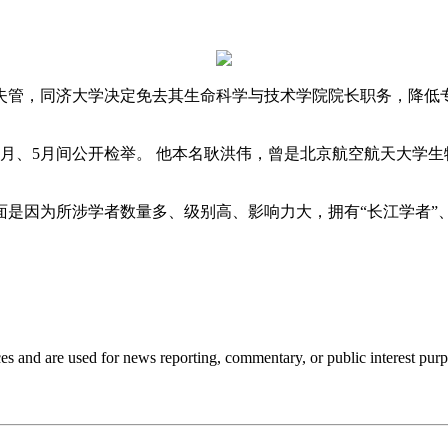
，同济大学决定免去其生命科学与技术学院院长职务，降低专
5月间公开检举。 他本名耿洪伟，曾是北京航空航天大学生物医
因为所涉学者数量多、级别高、影响力大，拥有“长江学者”、“杰
ces and are used for news reporting, commentary, or public interest purp