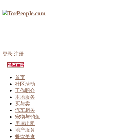
登录
注册
发布广告
首页
社区活动
工作职介
本地服务
买与卖
汽车相关
宠物与钓鱼
房屋出租
地产服务
餐饮美食