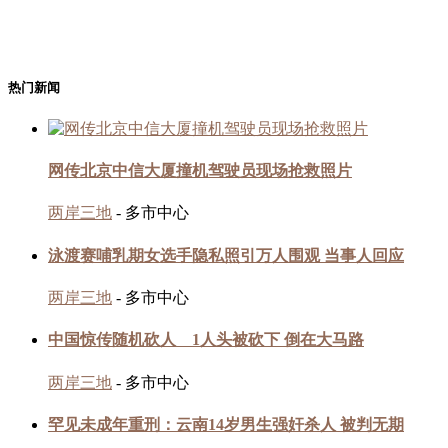
热门新闻
网传北京中信大厦撞机驾驶员现场抢救照片
两岸三地
- 多市中心
泳渡赛哺乳期女选手隐私照引万人围观 当事人回应
两岸三地
- 多市中心
中国惊传随机砍人 1人头被砍下 倒在大马路
两岸三地
- 多市中心
罕见未成年重刑：云南14岁男生强奸杀人 被判无期