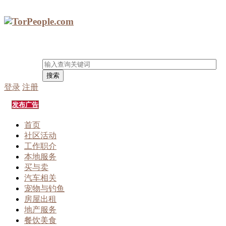
搜索
登录
注册
发布广告
首页
社区活动
工作职介
本地服务
买与卖
汽车相关
宠物与钓鱼
房屋出租
地产服务
餐饮美食