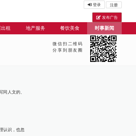
登录
注册
发布广告
屋出租
地产服务
餐饮美食
时事新闻
微信扫二维码
分享到朋友圈
写同人文的、
理认识，也忽