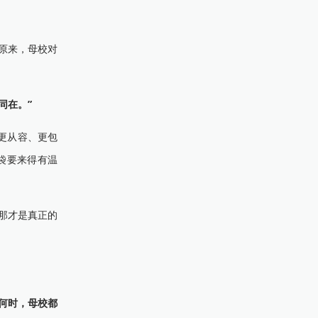
原来，母校对
同在。”
更从容、更包
袋要来得有温
那才是真正的
何时，母校都