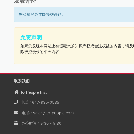
发表评论
您必须登录才能提交评论。
免责声明
如果您发现本网站上有侵犯您的知识产权或合法权益的内容，请及
除被控侵权的相关内容。
联系我们
TorPeople Inc.
电话 : 647-835-0535
电邮 :
sales@torpeople.com
办公时间 : 9:30 - 5:30