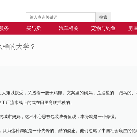
搜索
服务
买与卖
汽车相关
宠物与钓鱼
房
么样的大学？
人难以接受，又透着一股子鸡贼。文案里的妈妈，是追星的、跑马的、
在工厂流水线上的或在田里弯腰插秧的。
闲的城市妈妈，这种小心思被包装成价值观，本身就是一种傲慢。
认为这种调侃是一种先锋的、酷的姿态。他们忽略了中国社会底层的伦