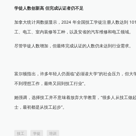
学徒人数创新高 但完成认证者仍不足
加拿大统计局数据显示，2024 年全国技工学徒注册人数达到 10
工、电工、室内装修等工种，以及安省的汽车维修和电工领域。
尽管学徒人数增加，但最终完成认证的人数仍未达到行业需求。
富尔顿指出，许多年轻人仍面临“必须读大学”的社会压力，但大学
不到理想工作，最终又回到技工行业”。
她强调，选择技工并不意味着放弃大学教育，“很多人从技工做
士，最初都是从技工起步”。
技工
学徒
培训