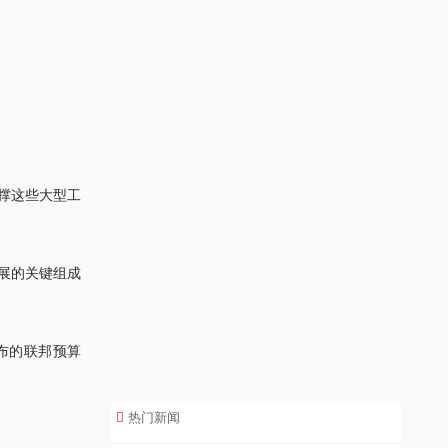
撑这些大型工
展的关键组成
公布的联邦预算
热门新闻