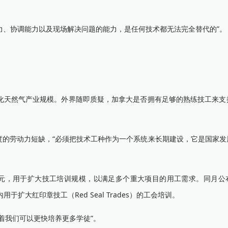
能力、协调能力以及现场解决问题的能力，是任何技术都无法完全替代的”。
液化天然气产业规模。外界随即质疑，加拿大是否拥有足够的熟练技工来支
度的劳动力短缺，“必须把技术工种作为一个系统来长期建设，它是国家发
1 亿加元，用于扩大技工培训规模，以满足多个重大项目的用工需求。同月
于扩大红印章技工（Red Seal Trades）的工会培训。
着我们可以更快培养更多学徒”。