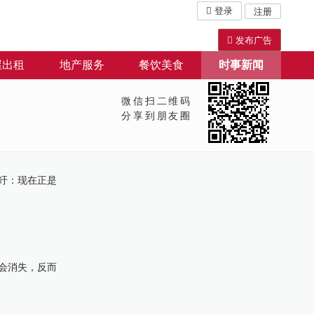
登录
注册
发布广告
屋出租
地产服务
餐饮美食
时事新闻
微信扫二维码
分享到朋友圈
呼吁：现在正是
仅不会消失，反而