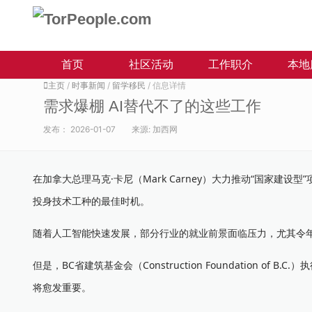
首页
社区活动
工作职介
本地
主页
/
时事新闻
/
留学移民
/ 信息详情
需求爆棚 AI替代不了的这些工作
发布：
2026-01-07
来源:
加西网
在加拿大总理马克·卡尼（Mark Carney）大力推动“国家
投身技术工种的最佳时机。
随着人工智能快速发展，部分行业的就业前景面临压力，尤其令
但是，BC省建筑基金会（Construction Foundation of 
将愈发重要。