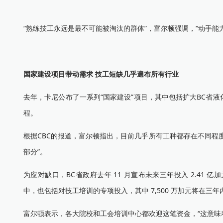
“熟练技工永远是最不可能被淘汰的群体”，富尔顿强调，“动手
国家建设项目带动需求 技工短缺几乎遍布所有行业
去年，卡尼公布了一系列“国家建设”项目，其中包括扩大BC省
程。
根据CBC的报道，富尔顿指出，目前几乎所有工种都存在不同程
部分”。
为应对缺口，BC省政府去年 11 月宣布未来三年投入 2.4
中，也包括对技工培训的专项投入，其中 7,500 万加元将在三年内用
富尔顿表示，各大院校和工会培训中心都欢迎这笔资金，“这意味