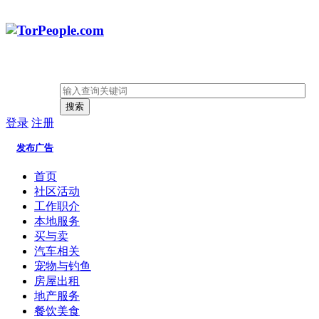
搜索
登录
注册
发布广告
首页
社区活动
工作职介
本地服务
买与卖
汽车相关
宠物与钓鱼
房屋出租
地产服务
餐饮美食