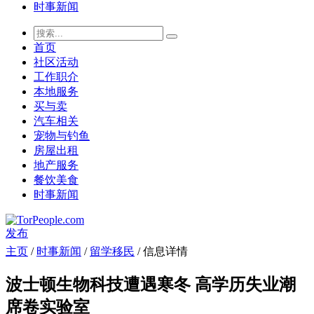
时事新闻
首页
社区活动
工作职介
本地服务
买与卖
汽车相关
宠物与钓鱼
房屋出租
地产服务
餐饮美食
时事新闻
发布
主页
/
时事新闻
/
留学移民
/ 信息详情
波士顿生物科技遭遇寒冬 高学历失业潮
席卷实验室