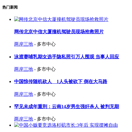
热门新闻
网传北京中信大厦撞机驾驶员现场抢救照片
两岸三地
- 多市中心
泳渡赛哺乳期女选手隐私照引万人围观 当事人回应
两岸三地
- 多市中心
中国惊传随机砍人 1人头被砍下 倒在大马路
两岸三地
- 多市中心
罕见未成年重刑：云南14岁男生强奸杀人 被判无期
两岸三地
- 多市中心