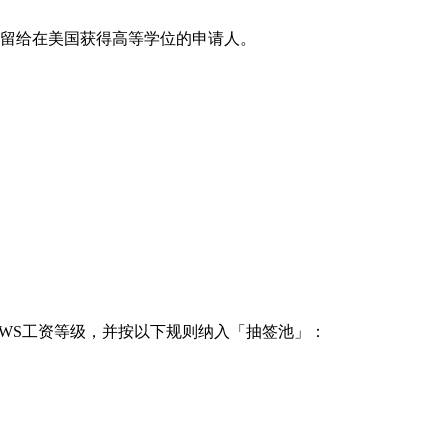
额专门留给在美国获得高等学位的申请人。
WS工资等级，并按以下规则纳入「抽签池」：