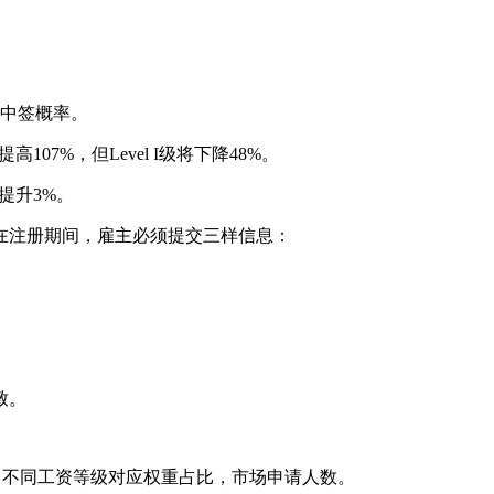
中签概率。
107%，但Level I级将下降48%。
仅提升3%。
注册期间，雇主必须提交三样信息：
致。
，不同工资等级对应权重占比，市场申请人数。