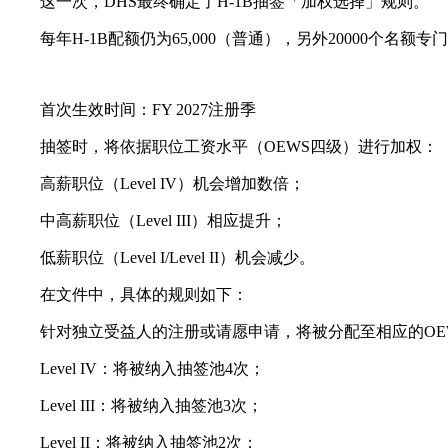
这一次，DHS最终确定了H-1B抽签「加权选择」规则。
每年H-1B配额仍为65,000（普通），另外20000个名
首次生效时间：FY 2027注册季
抽签时，将依据职位工资水平（OEWS四级）进行加权：
高薪职位（Level IV）机会增加数倍；
中高薪职位（Level III）相应提升；
低薪职位（Level I/Level II）机会减少。
在文件中，具体的规则如下：
针对独立受益人的注册或请愿申请，将被分配至相应的OE
Level IV：将被纳入抽签池4次；
Level III：将被纳入抽签池3次；
Level II：将被纳入抽签池2次；