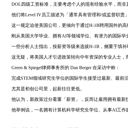
DOL四级工资标准，主要考虑个人的现有经验水平，而非
他们将Level IV员工描述为「通常具有管理和/或监督职责
这一规定迫使美国公司，更倾向于通过H-1B聘用国外的高
刚从美国大学毕业、拥有AI等领域学位、有潜力的国际毕
一些分析人士指出，按薪资等级来选拔H-1B，侧重于填补
这无疑，将美国人才引进政策转向中年资深的专业人士，而
Green & Spiegel律师事务所的 Dan Berger 在采访中称：
完成STEM领域研究生学位的国际学生接受过最新、最前沿
尤其是初创公司里，起薪往往更低。
他认为，新政策过分看重「薪资」，反而让雇用拥有最新技
他举例说，一名拥有计算机科学研究生学位、从事AI工作的