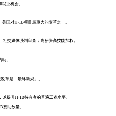
和就业机会。
美国对H-1B项目最重大的变革之一。
费；社交媒体强制审查；高薪资高技能加权。
浩劫。
证改革是「最终新规」。
以提升H-1B持有者的普遍工资水平。
B赞助数量。