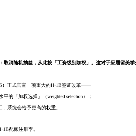
定：取消随机抽签，从此按「工资级别加权」。这对于应届留美
）正式官宣一项重大的H-1B签证改革——
选择」（weighted selection）；
，系统会给予更高的权重。
H-1B配额注册季。