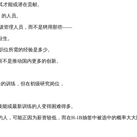
其才能或潜在贡献。
」的人员。
级管理人员，而不是聘用那些——
业生。
职位所需的经验是多少。
不是推动国内更多的创新。
的训练，但在初级研究岗位，
能或最新训练的人变得困难得多。
人，可能正因为薪资较低，而在H-1B抽签中被选中的概率大大