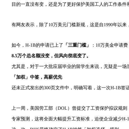
目的一直没有变，还是为了更好保护美国工人的工作条件
有网友表示，除了10万美元门槛新规，这是自1990年以来，
如今，H-1B的申请已上了
「三重门槛」
：10万美金申请
8.5万个总名额没变，但风向彻底变了。
尤其是，对于一大批应届毕业的留学生来说，无疑是一场
「加权」中签，高薪优先
还未正式发出的300页文件中，明确写着，这一次H-1B签
上一周，美国劳工部（DOL）曾提交了工资保护拟议规则，
专家预测，这将全面大幅提升工资标准，迫使企业减少H-1