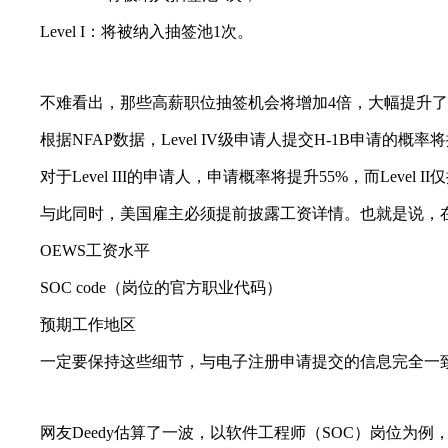
Level I：将被纳入抽签池1次。
不难看出，那些高薪职位抽签机会将增加4倍，大幅提升了
根据NFAP数据，Level IV级申请人提交H-1B申请的概率将提高
对于Level III的申请人，申请概率将提升55%，而Level II
与此同时，美国雇主必须提前披露工资详情。也就是说，在
OEWS工资水平
SOC code（岗位的官方职业代码）
预期工作地区
一定要保持这些细节，与电子注册申请提交的信息完全一
网友Deedy估算了一波，以软件工程师（SOC）岗位为例