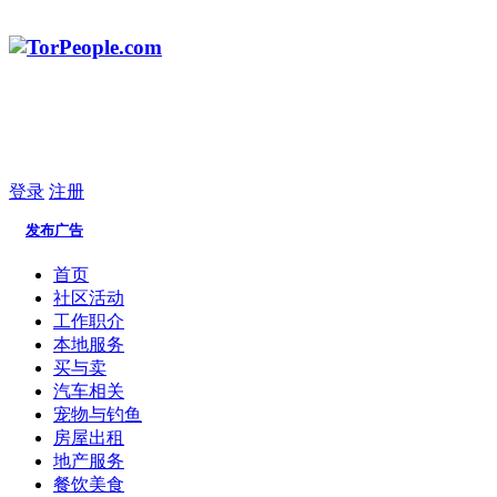
登录
注册
发布广告
首页
社区活动
工作职介
本地服务
买与卖
汽车相关
宠物与钓鱼
房屋出租
地产服务
餐饮美食