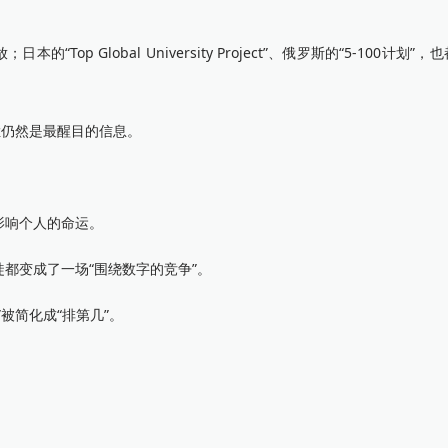
 Global University Project”、俄罗斯的“5-100计划”
仍然是最醒目的信息。
。
响个人的命运。
变成了一场“围绕数字的竞争”。
简化成“排第几”。