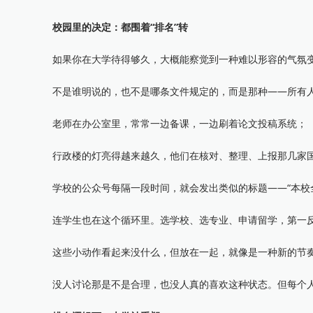
校园里的决定：都围着“排名”转
如果你在大学待得够久，大概能察觉到一种难以形容的气氛
不是谁明说的，也不是哪条文件规定的，而是那种——所有人
老师在办公室里，常常一边备课，一边刷着论文投稿系统；
行政楼的灯亮得越来越久，他们在核对、整理、上报那几家国
学校的公众号每隔一段时间，就会发出类似的标题——“本校全
连学生也在这个循环里。选学校、选专业、申请留学，第一反应
这些小动作看起来没什么，但放在一起，就像是一种新的节奏：
没人讨论那是不是合理，也没人真的喜欢这种状态。但每个人都