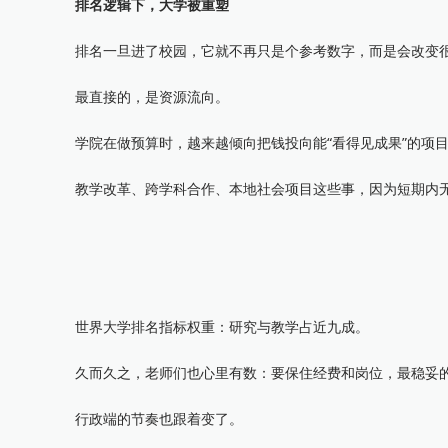
排名逻辑下，大学被重塑
排名一旦进了校园，它就不再只是个参考数字，而是会改变很
最直接的，是资源流向。
学院在做预算时，越来越倾向把钱投向能“看得见成果”的项目
教学改革、跨学科合作、本地社会项目这些事，因为短期内无
世界大学排名指标权重：研究与教学占近九成。
久而久之，老师们也心里有数：要保住经费和岗位，最稳妥的
行政端的节奏也跟着变了。