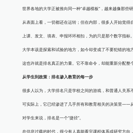
世界各地的大学正被推向同一种“卓越模板”，越来越像那些研
从表面上看，一切都还在运转；但在内部，很多人开始觉得自
上课、发文、填表、申报环环相扣，为的只是那个数字指标
大学本该是探索和试验的地方，如今却变成了不要犯错的地方
这也许就是排名真正的力量。它不靠命令，却能重新分配整个
从学生到政策：排名渗入教育的每一步
很多人以为，大学排名只是学校之间的游戏，和普通人关系
可实际上，它已经渗进了几乎所有和教育相关的决策里——从
对学生来说，排名是一个“捷径”。
在信息过载的时代，很少有人真能看完课程体系或研究方向，