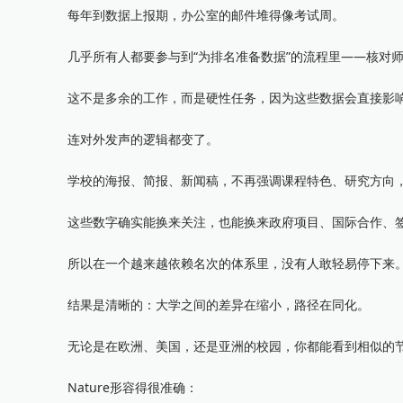
每年到数据上报期，办公室的邮件堆得像考试周。
几乎所有人都要参与到“为排名准备数据”的流程里——核对师
这不是多余的工作，而是硬性任务，因为这些数据会直接影响
连对外发声的逻辑都变了。
学校的海报、简报、新闻稿，不再强调课程特色、研究方向，
这些数字确实能换来关注，也能换来政府项目、国际合作、签
所以在一个越来越依赖名次的体系里，没有人敢轻易停下来
结果是清晰的：大学之间的差异在缩小，路径在同化。
无论是在欧洲、美国，还是亚洲的校园，你都能看到相似的节
Nature形容得很准确：