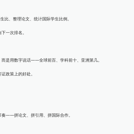
生比、整理论文、统计国际学生比例。
下一次排名。
而是用数字说话——全球前百、学科前十、亚洲第几。
证政策上的好处。
。
奏——拼论文、拼引用、拼国际合作。