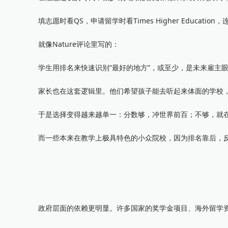
填志愿时看QS，申请留学时看Times Higher Educatio
就像Nature评论里写的：
学生用排名来快速识别“最好的地方”，或至少，是未来雇主眼
家长也在这套逻辑里。他们希望孩子能去听起来体面的学校，
于是选择变得越来越单一：分数够，冲世界前百；不够，就在
而一些本来在教学上极具特色的小众院校，因为排名靠后，反
政府层面的依赖更明显。许多国家的奖学金项目、海外留学资