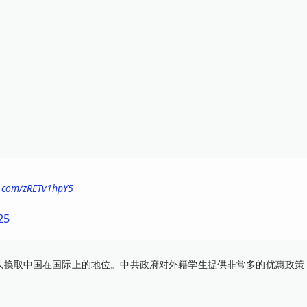
er.com/zRETv1hpY5
25
换取中国在国际上的地位。中共政府对外籍学生提供非常多的优惠政策