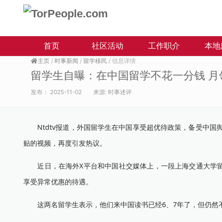
首页
社区活动
工作职介
本地
主页
/
时事新闻
/
留学移民
/ 信息详情
留学生自曝：在中国留学不花一分钱 月领
发布：
2025-11-02
来源:
时事述评
Ntdtv报道，外国留学生在中国享受超优待政策，备受中国舆
贴的视频，再度引发热议。
近日，在海外X平台和中国社交媒体上，一段上海交通大学留
享受异常优惠的待遇。
这两名留学生表示，他们来中国读书已经6、7年了，但仍然