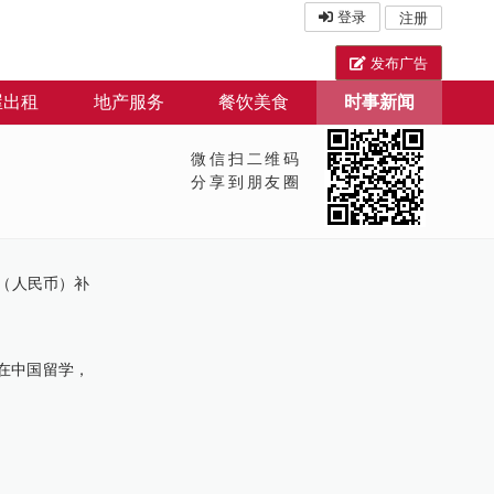
登录
注册
发布广告
屋出租
地产服务
餐饮美食
时事新闻
微信扫二维码
分享到朋友圈
（人民币）补
在中国留学，