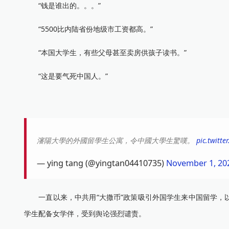
“钱是谁出的。。。”
“5500比内陆省份地级市工资都高。”
“本国大学生，有些父母甚至卖房供孩子读书。”
“这是要气死中国人。”
瀋陽大學的外國留學生公寓，令中國大學生驚嘆。
pic.twitt
— ying tang (@yingtan04410735)
November 1, 20
一直以来，中共用“大撒币”政策吸引外国学生来中国留学，以
学生配备女学伴，受到舆论强烈谴责。