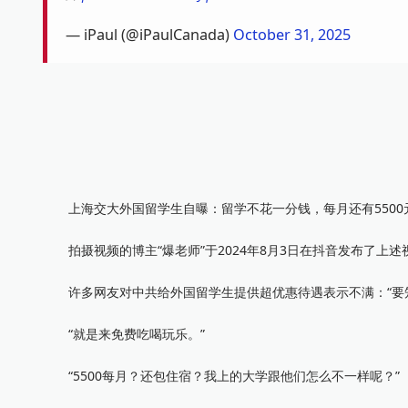
— iPaul (@iPaulCanada)
October 31, 2025
上海交大外国留学生自曝：留学不花一分钱，每月还有5500
拍摄视频的博主“爆老师”于2024年8月3日在抖音发布了上
许多网友对中共给外国留学生提供超优惠待遇表示不满：“要知道
“就是来免费吃喝玩乐。”
“5500每月？还包住宿？我上的大学跟他们怎么不一样呢？”