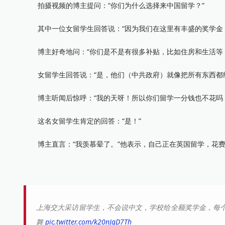
拍摄视频的博主提问：“你们为什么选择来中国留学？”
其中一位女留学生回答说：“因为我们在这里有丰盛的奖学金，
博主好奇地问：“你们是不是有很多补贴，比如住房和生活等
女留学生回答说：“是，他们（中共政府）就像把所有东西都给我
博主听闻后惊呼：“我的天呀！所以你们留学一分钱也不花吗
这名女留学生肯定的回答：“是！”
博主直言：“我羡慕晕了。”他表示，自己正在英国留学，花费
上海交大采访留学生，不会说中文，学校给全额奖学金，每个
舞
pic.twitter.com/k20nJqD7Th