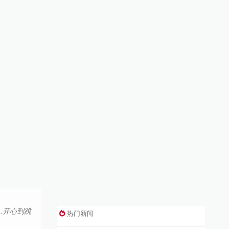
…开心到跳
热门新闻