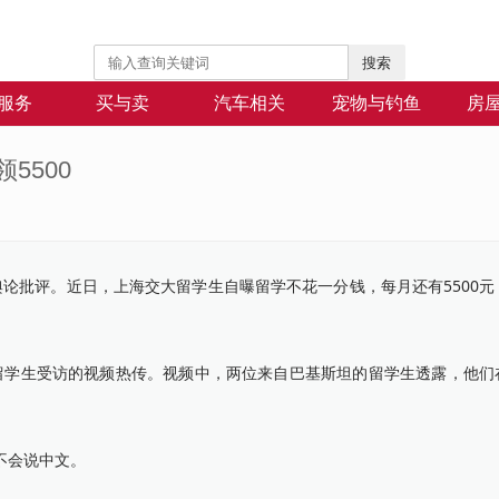
搜索
服务
买与卖
汽车相关
宠物与钓鱼
房
5500
论批评。近日，上海交大留学生自曝留学不花一分钱，每月还有5500元
学生受访的视频热传。视频中，两位来自巴基斯坦的留学生透露，他们
不会说中文。