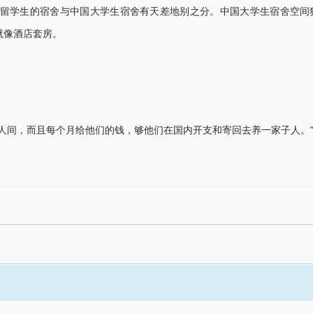
学生的宿舍与中国大学生宿舍有天差地别之分。中国大学生宿舍空间
就像酒店套房。
间，而且每个月给他们的钱，够他们在国内开支和寄回去养一家子人。