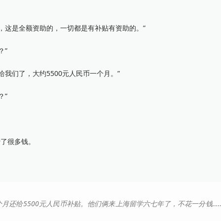
这是全额资助的，一切都是有补贴有资助的。”
？”
们了，大约5500元人民币一个月。”
？”
了很多钱。
月还给5500元人民币补贴。他们俩来上海留学六七年了，不花一分钱…