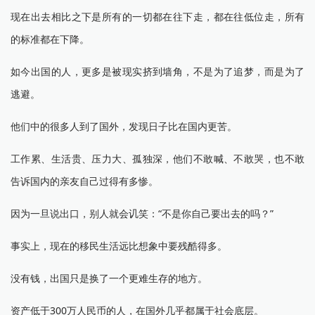
现在出去相比之下是所有的一切都在往下走，都在往低位走，所有
的标准都在下降。
如今出国的人，更多是被现实挤到墙角，不是为了追梦，而是为了
逃避。
他们中的很多人到了国外，发现日子比在国内更苦。
工作累、生活贵、压力大、孤独深，他们不敢喊、不敢哭，也不敢
告诉国内的亲友自己过得有多惨。
因为一旦说出口，别人就会讥笑：“不是你自己要出去的吗？”
事实上，现在的移民生活远比想象中要残酷得多。
没有钱，出国只是换了一个更难生存的地方。
资产低于300万人民币的人，在国外几乎都属于社会底层。