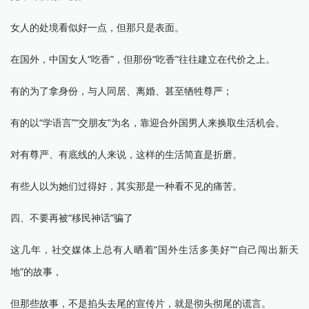
女人的处境看似好一点，但那只是表面。
在国外，中国女人“吃香”，但那份“吃香”往往建立在代价之上。
有的为了拿身份，与人同居、离婚、甚至牺牲尊严；
有的以“学语言”“交朋友”为名，靠迎合外国男人来换取生活机会。
对有尊严、有底线的人来说，这样的生活简直是折磨。
有些人以为她们过得好，其实那是一种看不见的痛苦。
四、不要再被“移民神话”骗了
这几年，社交媒体上总有人晒着“国外生活多美好”“自己闯出新天
地”的故事，
但那些故事，不是掐头去尾的宣传片，就是彻头彻尾的谎言。