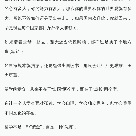
的心有多大，你的能力有多大，那么你的世界和你的世界观就有多
大。所以不管如何还是要出去走走，如果国内欢迎你，你就回来，
毕竟现在每个国家都排斥外来人和移民。
如果带着父母一起去，整天还要依赖照顾，那不过是换了个地方
当“妈宝”；
如果家境本就拮据，还要勉强出国读书，那只会让生活更艰难、压
力更重。
留学的意义，从来不在于“出国”两个字，而在于“成长”两个字。
它让一个人学会面对孤独、学会自理、学会独立思考，也学会尊重
不同文化的存在。
留学不是一种“镀金”，而是一种“洗炼”。