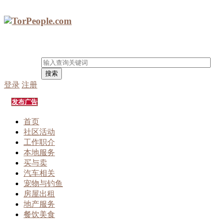
搜索
登录
注册
发布广告
首页
社区活动
工作职介
本地服务
买与卖
汽车相关
宠物与钓鱼
房屋出租
地产服务
餐饮美食