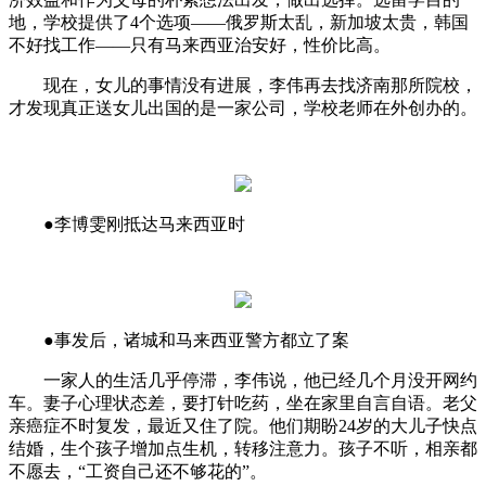
地，学校提供了4个选项——俄罗斯太乱，新加坡太贵，韩国
不好找工作——只有马来西亚治安好，性价比高。
现在，女儿的事情没有进展，李伟再去找济南那所院校，
才发现真正送女儿出国的是一家公司，学校老师在外创办的。
●李博雯刚抵达马来西亚时
●事发后，诸城和马来西亚警方都立了案
一家人的生活几乎停滞，李伟说，他已经几个月没开网约
车。妻子心理状态差，要打针吃药，坐在家里自言自语。老父
亲癌症不时复发，最近又住了院。他们期盼24岁的大儿子快点
结婚，生个孩子增加点生机，转移注意力。孩子不听，相亲都
不愿去，“工资自己还不够花的”。