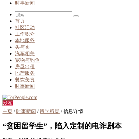
时事新闻
首页
社区活动
工作职介
本地服务
买与卖
汽车相关
宠物与钓鱼
房屋出租
地产服务
餐饮美食
时事新闻
发布
主页
/
时事新闻
/
留学移民
/ 信息详情
“贫困留学生”，陷入定制的电诈剧本