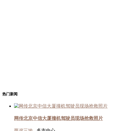
热门新闻
网传北京中信大厦撞机驾驶员现场抢救照片
两岸三地
- 多市中心