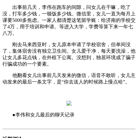
出事前几天，李伟在跑车的间隙，问女儿在干嘛，吃了
没，打车多少钱，一顿饭多少钱。微信里，女儿一直为每月上
课要5000多焦虑。一家人都清楚这笔留学账：给济南的学校交
了4万，用于培训和申请。等进入大学，学费等算下来一年七
八万。
刚去马来西亚时，女儿原本申请了学校宿舍，但单间没
了，集体宿舍没有独立卫生间。女儿爱干净，每天要洗澡，他
让女儿多花点钱，在外租下公寓。没想到，独居环境成了骗子
行骗成功的一个要素。
他翻看女儿出事前几天发来的微信，语音不敢听，女儿主
动发来的最后一条文字，是“你去送人的时候路上慢点哈”。
●李伟和女儿最后的聊天记录