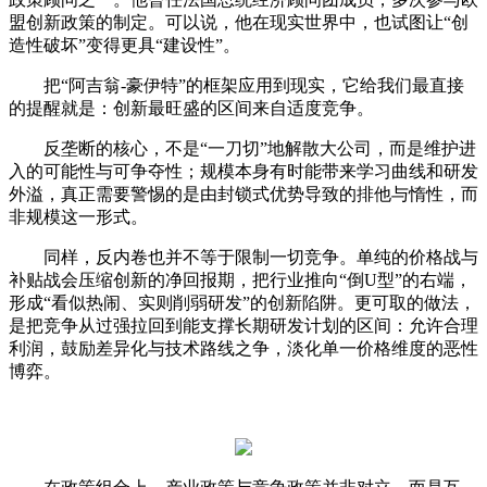
盟创新政策的制定。可以说，他在现实世界中，也试图让“创
造性破坏”变得更具“建设性”。
把“阿吉翁-豪伊特”的框架应用到现实，它给我们最直接
的提醒就是：创新最旺盛的区间来自适度竞争。
反垄断的核心，不是“一刀切”地解散大公司，而是维护进
入的可能性与可争夺性；规模本身有时能带来学习曲线和研发
外溢，真正需要警惕的是由封锁式优势导致的排他与惰性，而
非规模这一形式。
同样，反内卷也并不等于限制一切竞争。单纯的价格战与
补贴战会压缩创新的净回报期，把行业推向“倒U型”的右端，
形成“看似热闹、实则削弱研发”的创新陷阱。更可取的做法，
是把竞争从过强拉回到能支撑长期研发计划的区间：允许合理
利润，鼓励差异化与技术路线之争，淡化单一价格维度的恶性
博弈。