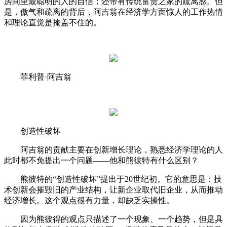
房间里最聪明的人的自信；还带有传统富贵之家的疏离感。但
是，傲气和疏离的背后，阿吉翁在经济学方面惊人的工作热情
和理论直觉是掩盖不住的。
菲利普·阿吉翁
创造性破坏
阿吉翁的贡献主要在创新增长理论，熟悉经济学理论的人
此时都不免提出一个问题——他和熊彼特有什么区别？
熊彼特的“创造性破坏”提出于20世纪初。它的意思是：技
术创新会摧毁旧的产业结构，让新企业取代旧企业，从而推动
经济增长。这个观点很有力量，却缺乏实操性。
因为熊彼得的观点只描述了一个现象、一个趋势，但是具