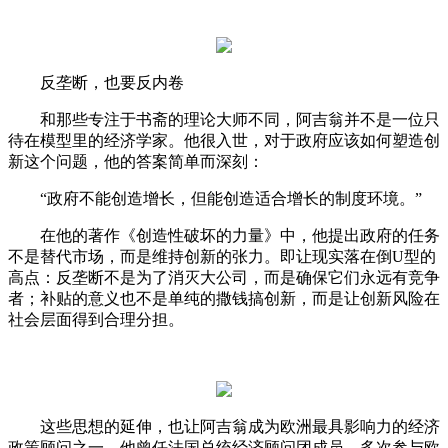
反垄断，也要反内卷
和那些专注于书斋的理论大师不同，阿吉翁并不是一位只
待在模型里的经济学家。他很入世，对于政府应该如何塑造创
新这个问题，他的答案简单而深刻：
“政府不能创造增长，但能创造适合增长的制度环境。”
在他的著作《创造性破坏的力量》中，他提出政府的任务
不是替代市场，而是维持创新的张力。即让现实落在倒U型的
高点：反垄断不是为了消灭大公司，而是确保它们永远有竞争
者；补贴的意义也不是单纯的撒钱搞创新，而是让创新风险在
社会层面得到合理分担。
这些思想的延伸，也让阿吉翁成为欧洲最具影响力的经济
政策顾问之一。他曾任法国总统经济顾问团成员，多次参与欧