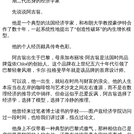
潮二代出身的经济学家
先说说阿吉翁。
他是一个典型的法国经济学家，和布朗大学教授豪伊特合
作了数十年，一起系统性地提出了“创造性破坏”的内生增长模
型。
他的个人经历颇具传奇色彩。
阿吉翁出生于巴黎，母亲加布丽埃·阿吉翁是法国时尚品
牌蔻依Chloé的创始人。这个品牌在上世纪五六十年代引领了
巴黎轻奢风潮，卡尔·拉格斐早年就是该品牌的首席设计师。
可以说，他一出生，就站在时尚与财富的浪尖。他的人生
本应当在左岸的咖啡馆与艺术沙龙之间左右逢源，而不是在数
理经济的推导式中徜徉。但命运似乎总爱反讽，阿吉翁选择了
经济学，选择了模型，选择了冷静的推理。
他曾经来过笔者博士读书的学校——图卢兹经济学院访问
过一段时间，也给我们讲过课，指点过论文。
他身上不仅带着一种典型的巴黎式傲气，那种相信自己是