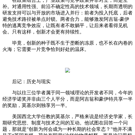
在政策组合上，产业政策与竞争政策并非对立，而是互
补。对通用性强、前沿不确定性高的技术领域，长期而透明的
研发支持可以与开放的市场进入并行：前者为投入托底，后者
避免技术路径被单点封锁。两者合力，能够激发阿吉翁-豪伊
特的逃离竞争效应，让既有者不敢躺平，让后来者看得见机
会。只有这样，创新才会更有持续性。
毕竟，创新的种子既不生于垄断的冻原，也不长在内卷的
火海；它需要一片竞争恰到好处的温床。
后记：历史与现实
与以往三位学者属于同一领域理论的开发者不同，今年的
经济学诺奖并非由三个人平分，而是阿吉翁和豪伊特共享一半
的奖励，莫基尔则独享另一半。
美国西北大学任教的莫基尔，严格来说是经济史学家，长
期研究思想、制度与技术之间的互动。他试图在回答一个问
题，那就是”创新为何会成为一种长期的社会常态？”他并不满