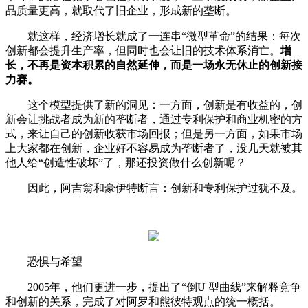
品质量更高，就取代了旧企业，形成新的垄断。
就这样，经济增长就成了一连串“微型革命”的结果：每次
创新都会提升生产率，但同时也会让旧的技术体系消亡。
增
长，不再是资本积累的自然延伸，而是一场永无休止的创新接
力赛。
这个模型提供了新的洞见：一方面，创新是有收益的，创
新会让挑战者成为新的垄断者，通过专利保护和商业机密的方
式，来让自己的创新收获市场回报；但是另一方面，如果市场
上大家都在创新，企业好不容易成为垄断者了，没几天就被其
他人给“创造性破坏”了，那还投资做什么创新呢？
因此，阿吉翁和豪伊特断言：创新和专利保护过犹不及。
恐惧与希望
2005年，他们更进一步，提出了“倒U 型曲线”来解释竞争
和创新的关系，完成了对阿罗和熊彼特观点的统一概括。