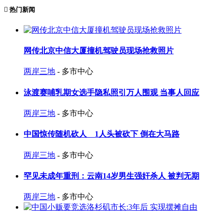
热门新闻
网传北京中信大厦撞机驾驶员现场抢救照片
两岸三地
- 多市中心
泳渡赛哺乳期女选手隐私照引万人围观 当事人回应
两岸三地
- 多市中心
中国惊传随机砍人 1人头被砍下 倒在大马路
两岸三地
- 多市中心
罕见未成年重刑：云南14岁男生强奸杀人 被判无期
两岸三地
- 多市中心