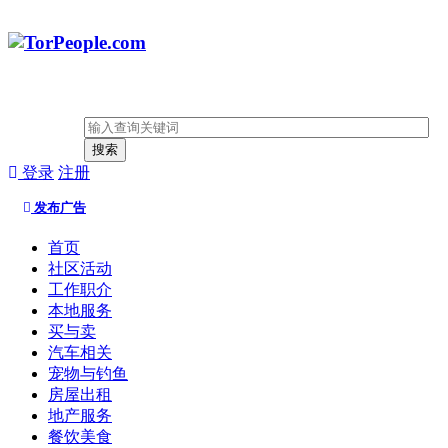
搜索
登录
注册
发布广告
首页
社区活动
工作职介
本地服务
买与卖
汽车相关
宠物与钓鱼
房屋出租
地产服务
餐饮美食