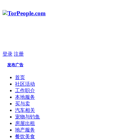
登录
注册
发布广告
首页
社区活动
工作职介
本地服务
买与卖
汽车相关
宠物与钓鱼
房屋出租
地产服务
餐饮美食