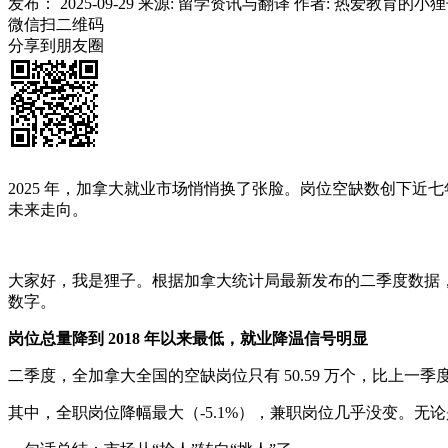
发布：
2025-09-29
来源:
留学资讯与翻译
作者:
热爱教育的小狸
微信扫二维码
分享到朋友圈
2025 年，加拿大就业市场悄悄换了张脸。岗位空缺数创下
未来走向。
大家好，我是狸子。根据加拿大统计局最新发布的二季度数据，
数字。
岗位总量降到 2018 年以来最低，就业降温信号明显
二季度，全加拿大全国的空缺岗位只有 50.59 万个，比上一季度
其中，全职岗位降幅最大（-5.1%），兼职岗位几乎没变。无