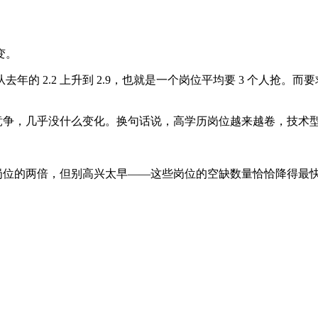
变。
从去年的 2.2 上升到 2.9，也就是一个岗位平均要 3 个人抢
人在竞争，几乎没什么变化。换句话说，高学历岗位越来越卷，技术
及以下岗位的两倍，但别高兴太早——这些岗位的空缺数量恰恰降得