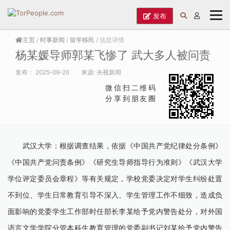
发布
主页
/
时事新闻
/
留学移民
/ 信息详情
杨某媛导师郭某飞惨了 武大多人被问责
发布：
2025-09-20
来源:
央视新闻
微信扫二维码
分享到朋友圈
武汉大学：根据调查结果，依据《中国共产党纪律处分条例》
《中国共产党问责条例》《研究生导师指导行为准则》《武汉大学
学位评定委员会章程》等有关规定，学校党委决定对学生纠纷处置
不到位、学生日常教育引导不深入、学生管理工作不细致，造成负
面影响的党委学生工作部时任部长李某给予党内警告处分，对外国
语言文学学院分管本科生教育管理的党委副书记刘某给予党内警告