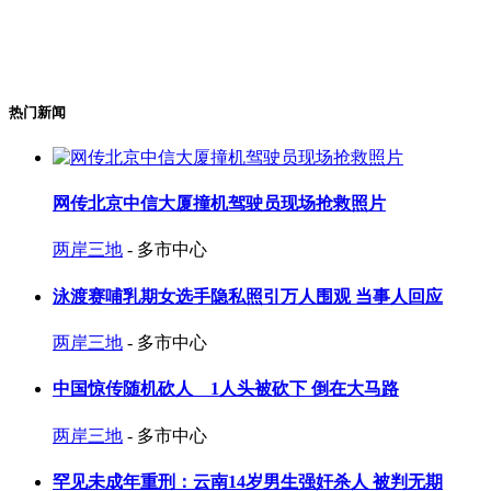
热门新闻
网传北京中信大厦撞机驾驶员现场抢救照片
两岸三地
- 多市中心
泳渡赛哺乳期女选手隐私照引万人围观 当事人回应
两岸三地
- 多市中心
中国惊传随机砍人 1人头被砍下 倒在大马路
两岸三地
- 多市中心
罕见未成年重刑：云南14岁男生强奸杀人 被判无期