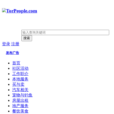
搜索
登录
注册
发布广告
首页
社区活动
工作职介
本地服务
买与卖
汽车相关
宠物与钓鱼
房屋出租
地产服务
餐饮美食