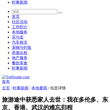
时事新闻
首页
社区活动
工作职介
本地服务
买与卖
汽车相关
宠物与钓鱼
房屋出租
地产服务
餐饮美食
时事新闻
发布
主页
/
时事新闻
/
本地要闻
/ 信息详情
旅游途中获悉家人去世：我在多伦多、东
京、香港、武汉的难忘归程