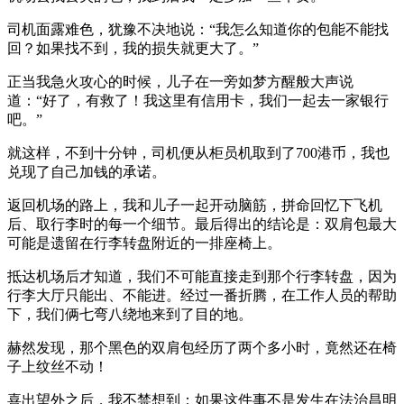
司机面露难色，犹豫不决地说：“我怎么知道你的包能不能找
回？如果找不到，我的损失就更大了。”
正当我急火攻心的时候，儿子在一旁如梦方醒般大声说
道：“好了，有救了！我这里有信用卡，我们一起去一家银行
吧。”
就这样，不到十分钟，司机便从柜员机取到了700港币，我也
兑现了自己加钱的承诺。
返回机场的路上，我和儿子一起开动脑筋，拼命回忆下飞机
后、取行李时的每一个细节。最后得出的结论是：双肩包最大
可能是遗留在行李转盘附近的一排座椅上。
抵达机场后才知道，我们不可能直接走到那个行李转盘，因为
行李大厅只能出、不能进。经过一番折腾，在工作人员的帮助
下，我们俩七弯八绕地来到了目的地。
赫然发现，那个黑色的双肩包经历了两个多小时，竟然还在椅
子上纹丝不动！
喜出望外之后，我不禁想到：如果这件事不是发生在法治昌明