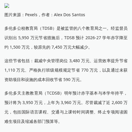
图片来源：Pexels，作者：Alex Dos Santos
多伦多公校教育局（TDSB）是被监管的八个教育局之一。经监督员
识别出 5,950 万元节省措施后，TDSB 预计 2026-27 学年赤字降至
约 1,500 万元，较原先的 7,450 万元大幅减少。
这些节省包括：裁减中央管理岗位 3,480 万元、运营效率提升节省
1,110 万元、严格执行班级规模规定节省 770 万元，以及通过未获
资助项目和设施的成本回收节省 590 万元。
多伦多天主教教育局（TCDSB）明年预计赤字基本与本学年持平，
预计将为 3,950 万元，上年为 3,960 万元。尽管裁减了近 2,600 万
元，包括国际语言课程、交通与上课铃时间调整、终止专项阅读困
难生项目及缩减各部门预算等。