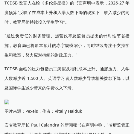
TCDSB 发言人在给《多伦多星报》的书面声明中表示，2026-27 年
度预算"反映了在成本上升和入学人数下降的现实下，收入减少的同
时，教育局仍持续投入学生学习"。
"通过负责任的财务管理、运营效率及监督员提出的针对性节省措
施，教育局已将原本预计的赤字规模缩小，同时继续专注于支持学
生和教室，努力应对持续的财政压力。"
TCDSB 面临的压力包括员工病假及福利成本上升、通胀压力、入学
人数减少近 1,500 人、英语学习者人数减少导致相关拨款下降，以
及国际学生减少带来的学费收入下滑。
图片来源：Pexels，作者：Vitaliy Haiduk
安省教育厅长 Paul Calandra 的新闻秘书在声明中称，"省府监管正