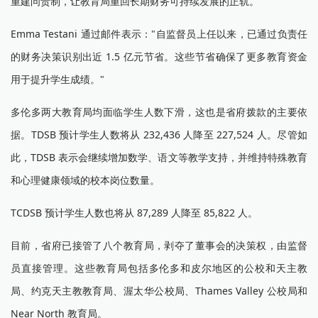
重建问责制，让教育局重回长期财务可持续发展的正轨。"
Emma Testani 通过邮件表示："自监督员上任以来，已通过负责任
的财务决策识别出近 1.5 亿元节省。这些节省确保了更多教育资金
用于提升学生成绩。"
多伦多两大教育局均面临学生人数下滑，这也是省府拨款的主要依
据。TDSB 预计学生人数将从 232,436 人降至 227,524 人。尽管如
此，TDSB 表示会继续增加数学、语文等教学支持，并维持特殊教育
和心理健康领域的校本岗位数量。
TCDSB 预计学生人数也将从 87,289 人降至 85,822 人。
目前，省府已接管了八个教育局，剥夺了董事会的决策权，由监督
员直接管理。这些教育局包括多伦多和皮尔地区的公校和天主教
局、约克天主教教育局、渥太华公校局、Thames Valley 公校局和
Near North 教育局。