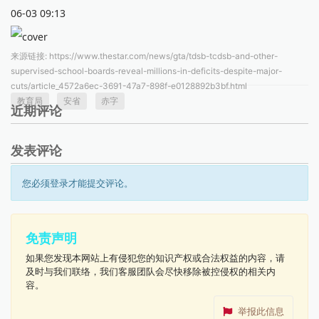
06-03 09:13
来源链接:
https://www.thestar.com/news/gta/tdsb-tcdsb-and-other-
supervised-school-boards-reveal-millions-in-deficits-despite-major-
cuts/article_4572a6ec-3691-47a7-898f-e0128892b3bf.html
教育局
安省
赤字
近期评论
发表评论
您必须登录才能提交评论。
免责声明
如果您发现本网站上有侵犯您的知识产权或合法权益的内容，请
及时与我们联络，我们客服团队会尽快移除被控侵权的相关内
容。
举报此信息