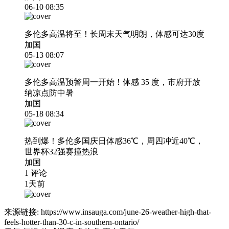
06-10 08:35
多伦多高温将至！长周末天气明朗，体感可达30度
加国
05-13 08:07
多伦多高温预警周一开始！体感 35 度，市府开放
纳凉点防中暑
加国
05-18 08:34
热到爆！多伦多国庆日体感36℃，周四冲近40℃，
世界杯32强赛撞热浪
加国
1 评论
1天前
来源链接:
https://www.insauga.com/june-26-weather-high-that-
feels-hotter-than-30-c-in-southern-ontario/