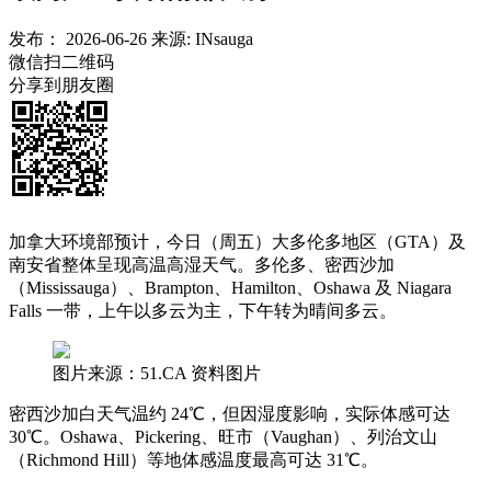
发布：
2026-06-26
来源:
INsauga
微信扫二维码
分享到朋友圈
加拿大环境部预计，今日（周五）大多伦多地区（GTA）及
南安省整体呈现高温高湿天气。多伦多、密西沙加
（Mississauga）、Brampton、Hamilton、Oshawa 及 Niagara
Falls 一带，上午以多云为主，下午转为晴间多云。
图片来源：51.CA 资料图片
密西沙加白天气温约 24℃，但因湿度影响，实际体感可达
30℃。Oshawa、Pickering、旺市（Vaughan）、列治文山
（Richmond Hill）等地体感温度最高可达 31℃。