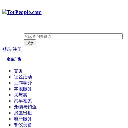
搜索
登录
注册
发布广告
首页
社区活动
工作职介
本地服务
买与卖
汽车相关
宠物与钓鱼
房屋出租
地产服务
餐饮美食