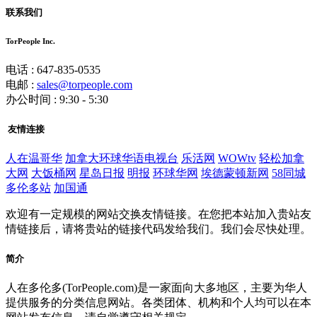
联系我们
TorPeople Inc.
电话 : 647-835-0535
电邮 :
sales@torpeople.com
办公时间 : 9:30 - 5:30
友情连接
人在温哥华
加拿大环球华语电视台
乐活网
WOWtv
轻松加拿
大网
大饭桶网
星岛日报
明报
环球华网
埃德蒙顿新网
58同城
多伦多站
加国通
欢迎有一定规模的网站交换友情链接。在您把本站加入贵站友
情链接后，请将贵站的链接代码发给我们。我们会尽快处理。
简介
人在多伦多(TorPeople.com)是一家面向大多地区，主要为华人
提供服务的分类信息网站。各类团体、机构和个人均可以在本