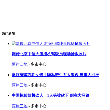
热门新闻
网传北京中信大厦撞机驾驶员现场抢救照片
两岸三地
- 多市中心
泳渡赛哺乳期女选手隐私照引万人围观 当事人回应
两岸三地
- 多市中心
中国惊传随机砍人 1人头被砍下 倒在大马路
两岸三地
- 多市中心