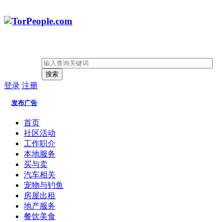
搜索
登录
注册
发布广告
首页
社区活动
工作职介
本地服务
买与卖
汽车相关
宠物与钓鱼
房屋出租
地产服务
餐饮美食