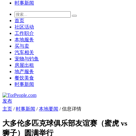
时事新闻
首页
社区活动
工作职介
本地服务
买与卖
汽车相关
宠物与钓鱼
房屋出租
地产服务
餐饮美食
时事新闻
发布
主页
/
时事新闻
/
本地要闻
/ 信息详情
大多伦多匹克球俱乐部友谊赛（蜜虎 vs
狮子）圆满举行