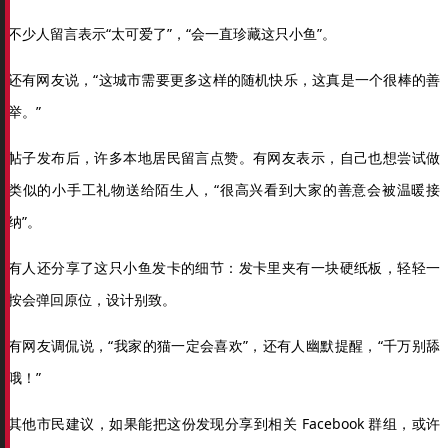
不少人留言表示“太可爱了”，“会一直珍藏这只小鱼”。
还有网友说，“这城市需要更多这样的随机快乐，这真是一个很棒的善
举。”
帖子发布后，许多本地居民留言点赞。有网友表示，自己也想尝试做
类似的小手工礼物送给陌生人，“很高兴看到大家的善意会被温暖接
纳”。
有人还分享了这只小鱼发卡的细节：发卡里夹有一块硬纸板，轻轻一
按会弹回原位，设计别致。
有网友调侃说，“我家的猫一定会喜欢”，还有人幽默提醒，“千万别舔
哦！”
其他市民建议，如果能把这份发现分享到相关 Facebook 群组，或许