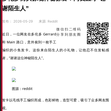
谢陌生人”
发布：
2026-05-29
来源:
Reddit
微信扫二维码
近日，一位网友在多伦多 Gerrard
分享到朋友圈
和 Main 路口，意外捡到一枚手工
编织的小鱼发卡。这份来自陌生人的小礼物，让他忍不住发帖感
谢，“谢谢这位神秘陌生人”。
图源：reddit
发卡以毛线手工编织而成，色彩鲜艳，造型可爱，吸引了众多网友围
观。