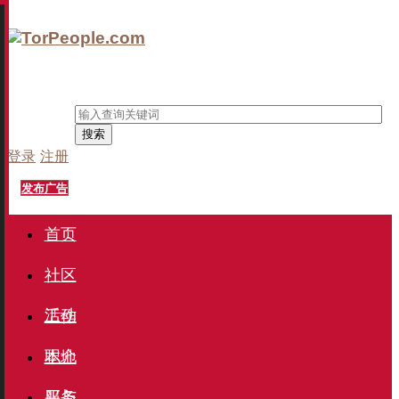
搜索
登录
注册
发布广告
首页
社区
活动
工作
职介
本地
服务
买与