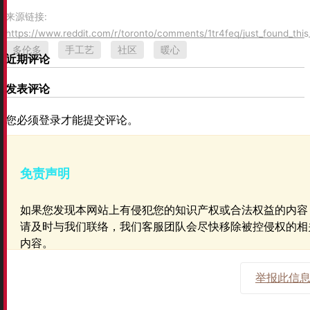
来源链接:
https://www.reddit.com/r/toronto/comments/1tr4feq/just_found_thi
多伦多
手工艺
社区
暖心
近期评论
发表评论
您必须登录才能提交评论。
免责声明
如果您发现本网站上有侵犯您的知识产权或合法权益的内容
请及时与我们联络，我们客服团队会尽快移除被控侵权的相
内容。
举报此信