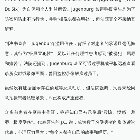
Dr. Six）为自保和个人利益所设。Jugenburg 曾辩称摄像头是为了
防盗和防止不当行为，并称“摄像头都在明处”，但法院完全不采纳其
解释。
判决书直言，Jugenburg 滥用信任，背叛了对患者的承诺且毫无悔
意，其行为“极具冒犯性”，足以让任何理性患者感到“被侵犯、屈辱
和痛苦”。法院还提到，Jugenburg 甚至可通过手机或平板远程查看
诊所实时或录像画面，曾因监控录像解雇过员工。
虽然没有证据显示存在偷窥等恶意动机，但法院强调，只要未经同
意拍摄患者私密场景，即已构成严重侵权。
众多前患者在庭审中作证，称得知自己被录像后“震惊、愤怒、羞
辱、极度受伤”。代表原告的 J.C. 说，成为数千名受害者的集体诉讼
代表，心理压力巨大：“每个人都有自己的故事和经历。”