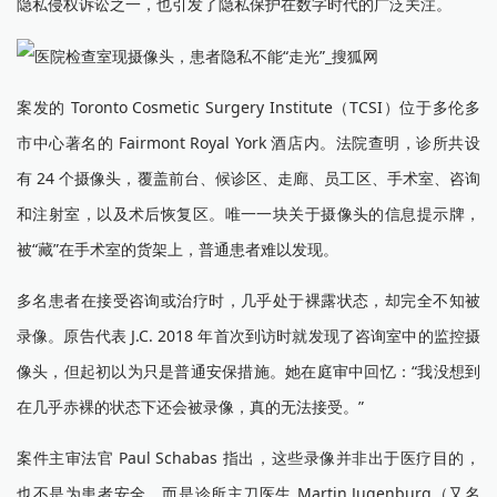
隐私侵权诉讼之一，也引发了隐私保护在数字时代的广泛关注。
案发的 Toronto Cosmetic Surgery Institute（TCSI）位于多伦多
市中心著名的 Fairmont Royal York 酒店内。法院查明，诊所共设
有 24 个摄像头，覆盖前台、候诊区、走廊、员工区、手术室、咨询
和注射室，以及术后恢复区。唯一一块关于摄像头的信息提示牌，
被“藏”在手术室的货架上，普通患者难以发现。
多名患者在接受咨询或治疗时，几乎处于裸露状态，却完全不知被
录像。原告代表 J.C. 2018 年首次到访时就发现了咨询室中的监控摄
像头，但起初以为只是普通安保措施。她在庭审中回忆：“我没想到
在几乎赤裸的状态下还会被录像，真的无法接受。”
案件主审法官 Paul Schabas 指出，这些录像并非出于医疗目的，
也不是为患者安全，而是诊所主刀医生 Martin Jugenburg（又名