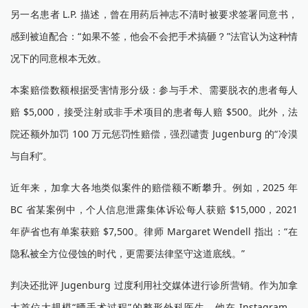
另一名患者 L.P. 描述，曾在用药后神志不清时被要求签署同意书，
感到被迫配合：“如果不签，他会不会把手术搞砸？”法官认为这种情
况下的同意根本无效。
本案赔偿数额根据受害情形分级：参与手术、需要脱衣的患者每人
赔 $5,000，接受注射或非手术项目的患者每人赔 $500。此外，法
院还额外加罚 100 万元惩罚性赔偿，强烈谴责 Jugenburg 的“冷漠
与自利”。
近年来，加拿大各地类似案件的赔偿额不断攀升。例如，2025 年
BC 省某案例中，个人信息泄露集体诉讼每人获赔 $15,000，2021
年萨省也有单案获赔 $7,500。律师 Margaret Wendell 指出：“在
隐私被全方位侵蚀的时代，更需要法律坚守这道底线。”
判决还批评 Jugenburg 过度利用社交媒体进行诊所营销。作为加拿
大首位大规模“晒手术过程”的整形外科医生，他在 Instagram、