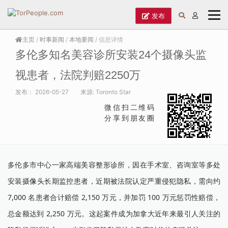
发布
主页
/
时事新闻
/
本地要闻
/ 信息详情
多伦多知名美容诊所安装24个摄像头监
视患者，法院判赔2250万
发布：
2026-05-27
来源:
Toronto Star
微信扫二维码
分享到朋友圈
多伦多市中心一家高端美容整形诊所，因在手术室、咨询室等多处
安装摄像头长期监控患者，近期被法院认定严重侵犯隐私，需向约
7,000 名患者合计赔偿 2,150 万元，并加罚 100 万元惩罚性赔偿，
总金额达到 2,250 万元。这起案件成为加拿大近年来最引人关注的