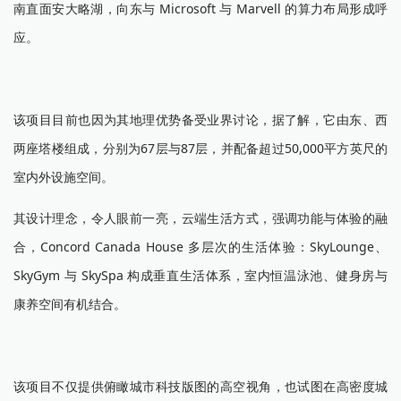
南直面安大略湖，向东与 Microsoft 与 Marvell 的算力布局形成呼
应。
该项目目前也因为其地理优势备受业界讨论，据了解，它由东、西
两座塔楼组成，分别为67层与87层，并配备超过50,000平方英尺的
室内外设施空间。
其设计理念，令人眼前一亮，云端生活方式，强调功能与体验的融
合，Concord Canada House 多层次的生活体验：SkyLounge、
SkyGym 与 SkySpa 构成垂直生活体系，室内恒温泳池、健身房与
康养空间有机结合。
该项目不仅提供俯瞰城市科技版图的高空视角，也试图在高密度城