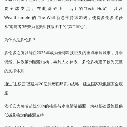
要全球支点。在此基础上，Lyft 的“Tech Hub”，以及
Wealthsimple 的 The Wall 新总部持续加码，使得多伦多逐步
从“追随者”转变为北美科技版图中的“第二重心”。
为什么是多伦多？
多伦多之所以能在2026年成为全球科技巨头的重点布局城市，并非
偶然。从政策到能源结构，再到人才体系，多伦多构建了较为完整
的支撑体系：
通过“主权云”基建与20亿加元联邦算力战略，建立国家级数据安全底
座
依托安大略省超过90%的核能与水电清洁能源，为AI基础设施提供
低碳且稳定的能源支持