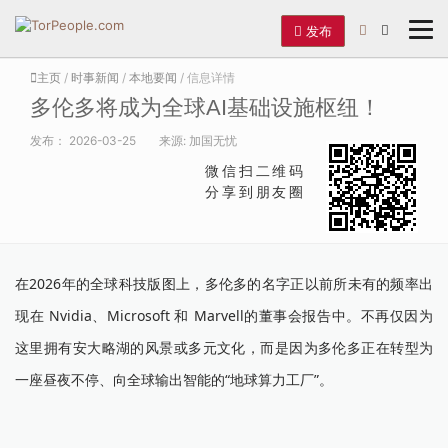
发布
主页
/
时事新闻
/
本地要闻
/ 信息详情
多伦多将成为全球AI基础设施枢纽！
发布：
2026-03-25
来源:
加国无忧
微信扫二维码
分享到朋友圈
在2026年的全球科技版图上，多伦多的名字正以前所未有的频率出
现在 Nvidia、Microsoft 和 Marvell的董事会报告中。不再仅因为
这里拥有安大略湖的风景或多元文化，而是因为多伦多正在转型为
一座昼夜不停、向全球输出智能的“地球算力工厂”。