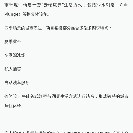
市环境中构建一套“云端康养”生活方式，包括冷水刺浴（Cold
Plunge）等恢复性设施。
四季场景的城市表达，项目裙楼部分融合多伦多四季特点：
夏季露台
冬季溜冰场
私人酒窖
自动洗车服务
整体设计将硅谷式效率与湖滨生活方式进行结合，形成独特的城市
居住体验。
室内设计：湖景与极简的结合。Concord Canada House 的室内空