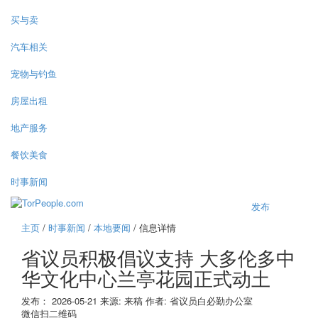
买与卖
汽车相关
宠物与钓鱼
房屋出租
地产服务
餐饮美食
时事新闻
发布
主页
/
时事新闻
/
本地要闻
/ 信息详情
省议员积极倡议支持 大多伦多中
华文化中心兰亭花园正式动土
发布：
2026-05-21
来源:
来稿
作者:
省议员白必勤办公室
微信扫二维码