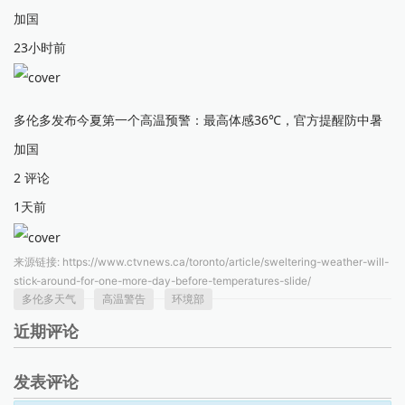
加国
23小时前
多伦多发布今夏第一个高温预警：最高体感36℃，官方提醒防中暑
加国
2 评论
1天前
来源链接:
https://www.ctvnews.ca/toronto/article/sweltering-weather-will-
stick-around-for-one-more-day-before-temperatures-slide/
多伦多天气
高温警告
环境部
近期评论
发表评论