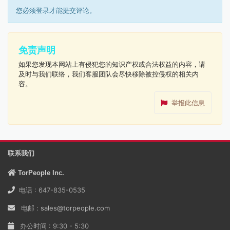
您必须登录才能提交评论。
免责声明
如果您发现本网站上有侵犯您的知识产权或合法权益的内容，请
及时与我们联络，我们客服团队会尽快移除被控侵权的相关内
容。
举报此信息
联系我们
TorPeople Inc.
电话 : 647-835-0535
电邮 :
sales@torpeople.com
办公时间 : 9:30 - 5:30