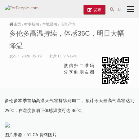
发布
主页
/
时事新闻
/
本地要闻
/ 信息详情
多伦多高温持续，体感36C，明日大幅
降温
发布：
2026-05-19
来源:
CTV News
微信扫二维码
分享到朋友圈
多伦多本季首场高温天气将持续到周二，预计今天最高气温将达到
29℃，在湿度影响下体感温度可达 36℃。
图片来源：51.CA 资料图片