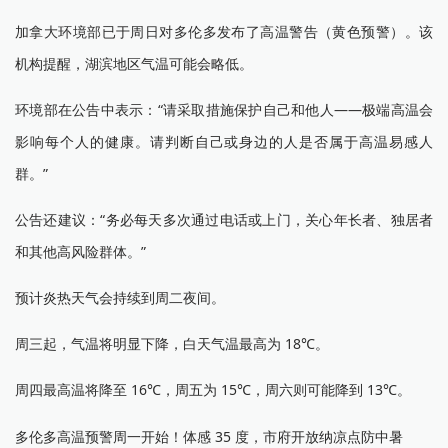
加拿大环境部已于周日对多伦多发布了高温警告（黄色预警）。该
机构提醒，湖滨地区气温可能会略低。
环境部在公告中表示：“请采取措施保护自己和他人——极端高温会
影响每个人的健康。请判断自己或身边的人是否属于高温易感人
群。”
公告还建议：“务必每天多次通过电话或上门，关心年长者、独居者
和其他高风险群体。”
预计炎热天气会持续到周二夜间。
周三起，气温将明显下降，白天气温最高为 18℃。
周四最高温将降至 16℃，周五为 15℃，周六则可能降到 13℃。
多伦多高温预警周一开始！体感 35 度，市府开放纳凉点防中暑