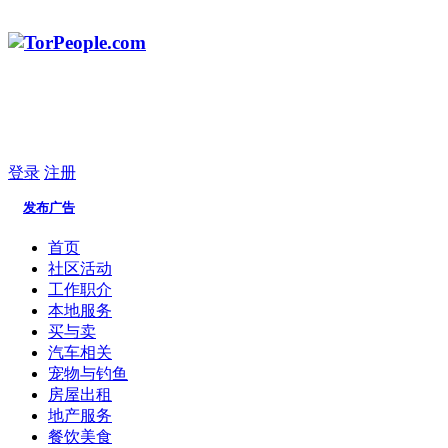
登录
注册
发布广告
首页
社区活动
工作职介
本地服务
买与卖
汽车相关
宠物与钓鱼
房屋出租
地产服务
餐饮美食