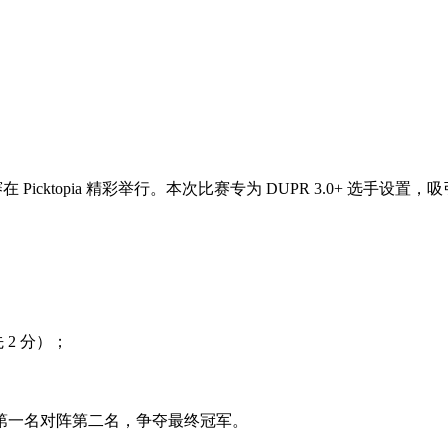
赛在 Picktopia 精彩举行。本次比赛专为 DUPR 3.0+ 选手
 2 分）；
第一名对阵第二名，争夺最终冠军。