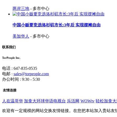
两岸三地
- 多市中心
中国小贩要竞选洛杉矶市长:3年后 实现摆摊自由
美加华人
- 多市中心
联系我们
TorPeople Inc.
电话 : 647-835-0535
电邮 :
sales@torpeople.com
办公时间 : 9:30 - 5:30
友情连接
人在温哥华
加拿大环球华语电视台
乐活网
WOWtv
轻松加拿大
欢迎有一定规模的网站交换友情链接。在您把本站加入贵站友