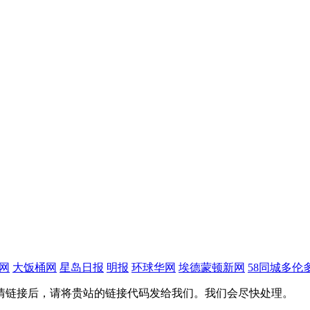
网
大饭桶网
星岛日报
明报
环球华网
埃德蒙顿新网
58同城多伦
情链接后，请将贵站的链接代码发给我们。我们会尽快处理。