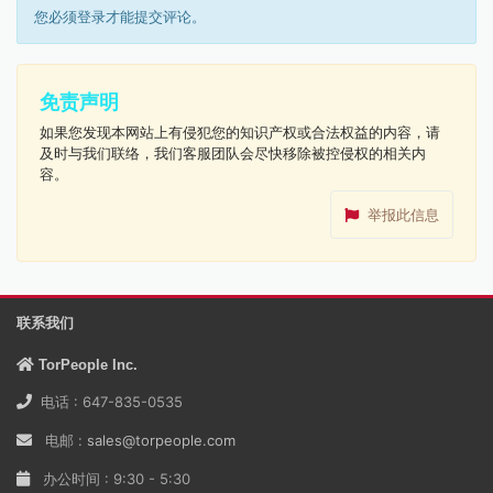
您必须登录才能提交评论。
免责声明
如果您发现本网站上有侵犯您的知识产权或合法权益的内容，请
及时与我们联络，我们客服团队会尽快移除被控侵权的相关内
容。
举报此信息
联系我们
TorPeople Inc.
电话 : 647-835-0535
电邮 :
sales@torpeople.com
办公时间 : 9:30 - 5:30