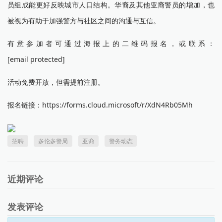
员组成能更好反映城市人口结构。华裔及其他亚裔警员的增加，也
被视为有助于加强警方与社区之间的沟通与互信。
有意参加者可通过海报上的二维码报名，或联系：
[email protected]
活动免费开放，但需提前注册。
报名链接：https://forms.cloud.microsoft/r/XdN4Rb05Mh
招聘
多伦多警局
亚裔
警务动态
近期评论
发表评论