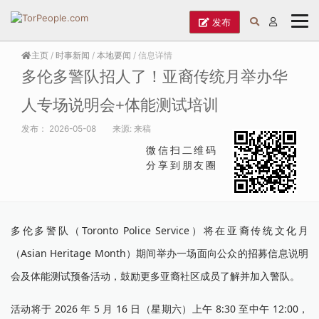
发布
主页
/
时事新闻
/
本地要闻
/ 信息详情
多伦多警队招人了！亚裔传统月举办华
人专场说明会+体能测试培训
发布：
2026-05-08
来源:
来稿
微信扫二维码
分享到朋友圈
多伦多警队（Toronto Police Service）将在亚裔传统文化月
（Asian Heritage Month）期间举办一场面向公众的招募信息说明
会及体能测试预备活动，鼓励更多亚裔社区成员了解并加入警队。
活动将于 2026 年 5 月 16 日（星期六）上午 8:30 至中午 12:00，