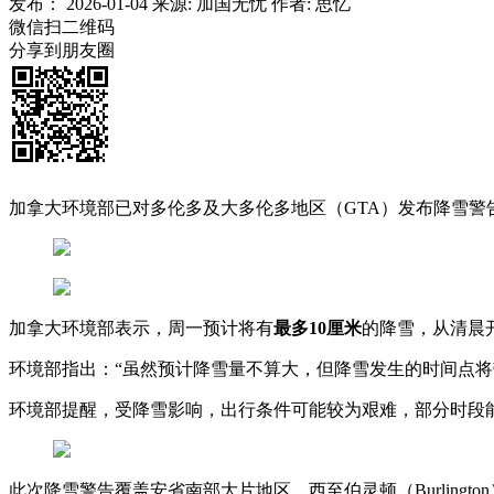
发布：
2026-01-04
来源:
加国无忧
作者:
思忆
微信扫二维码
分享到朋友圈
加拿大环境部已对多伦多及大多伦多地区（GTA）发布降雪警
加拿大环境部表示，周一预计将有
最多10厘米
的降雪，从清晨
环境部指出：“虽然预计降雪量不算大，但降雪发生的时间点
环境部提醒，受降雪影响，出行条件可能较为艰难，部分时段
此次降雪警告覆盖安省南部大片地区，西至伯灵顿（Burlington