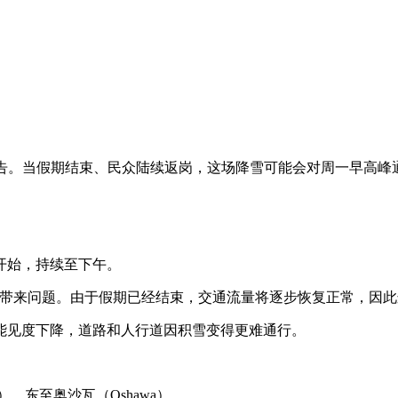
告。当假期结束、民众陆续返岗，这场降雪可能会对周一早高峰通
开始，持续至下午。
将带来问题。由于假期已经结束，交通流量将逐步恢复正常，因此
能见度下降，道路和人行道因积雪变得更难通行。
），东至奥沙瓦（Oshawa）。