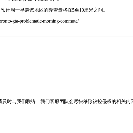
下，预计周一早晨该地区的降雪量将在5至10厘米之间。
toronto-gta-problematic-morning-commute/
请及时与我们联络，我们客服团队会尽快移除被控侵权的相关内