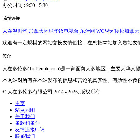
办公时间 : 9:30 - 5:30
友情连接
人在温哥华
加拿大环球华语电视台
乐活网
WOWtv
轻松加拿大
欢迎有一定规模的网站交换友情链接。在您把本站加入贵站友
简介
人在多伦多(TorPeople.com)是一家面向大多地区，
本网站对所有在本站发布的信息和言论的真实性、有效性不负
© 人在多伦多有限公司 2014 - 2026, 版权所有
主页
站点地图
关于我们
条款和条件
友情连接申请
联系我们