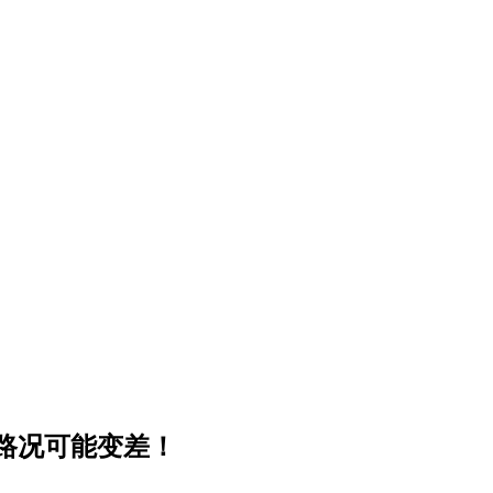
路况可能变差！