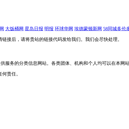
网
大饭桶网
星岛日报
明报
环球华网
埃德蒙顿新网
58同城多伦
情链接后，请将贵站的链接代码发给我们。我们会尽快处理。
主要为华人提供服务的分类信息网站。各类团体、机构和个人均可以在本
任何责任。