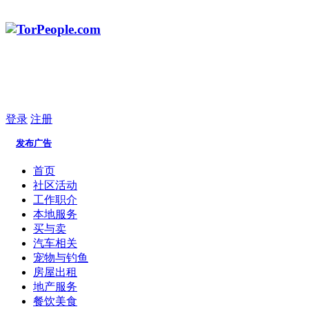
登录
注册
发布广告
首页
社区活动
工作职介
本地服务
买与卖
汽车相关
宠物与钓鱼
房屋出租
地产服务
餐饮美食