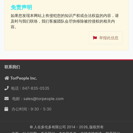
免责声明
如果您发现本网站上有侵犯您的知识产权或合法权益的内容，请
及时与我们联络，我们客服团队会尽快移除被控侵权的相关内
容。
举报此信息
联系我们
TorPeople Inc.
电话 : 647-835-0535
电邮 :
sales@torpeople.com
办公时间 : 9:30 - 5:30
© 人在多伦多有限公司 2014 - 2026, 版权所有