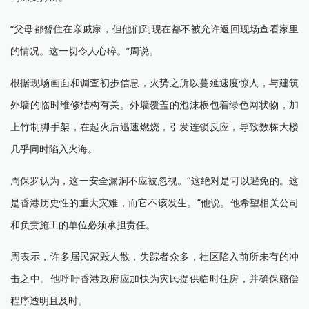
“父母都暂住在亲戚家，但他们到现在都不被允许返回现场查看家里
的情况。这一切令人心碎。”周说。
根据现场画面和调查初步信息，火势之所以蔓延速度惊人，与建筑
外墙的临时维修结构有关。外墙覆盖的泡沫板包着绿色网状物，加
上竹制脚手架，在起火后迅速燃烧，引发连锁反应，导致数栋大楼
几乎同时陷入火海。
周保罗认为，这一安全漏洞不应被忽视。“这绝对是可以避免的。这
是香港历史性的重大灾难，而它不该发生。”他说。他希望相关公司
和负责施工的单位必须承担责任。
周表示，许多居民家毁人散，失踪者众多，社区陷入前所未有的冲
击之中。他呼吁香港政府应加快为灾民提供临时住房，并确保赔偿
程序透明且及时。