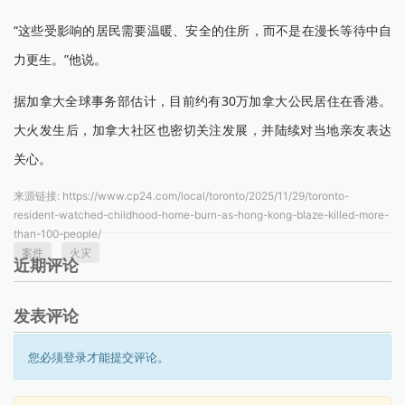
“这些受影响的居民需要温暖、安全的住所，而不是在漫长等待中自
力更生。”他说。
据加拿大全球事务部估计，目前约有30万加拿大公民居住在香港。
大火发生后，加拿大社区也密切关注发展，并陆续对当地亲友表达
关心。
来源链接:
https://www.cp24.com/local/toronto/2025/11/29/toronto-
resident-watched-childhood-home-burn-as-hong-kong-blaze-killed-more-
than-100-people/
案件
火灾
近期评论
发表评论
您必须登录才能提交评论。