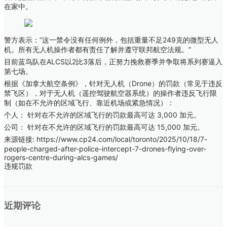
在家中。
警方表示：“这一禁令没有任何例外，包括重量不足249克的微型无人
机。所有无人机操作者都有责任了解并遵守联邦航空法规。”
目前蓝鸟队在ALCS以2比3落后，正努力挽救赛季并争取将系列赛逼入
第七场。
根据《加拿大航空条例》，针对无人机（Drone）的罚款（常见于违反
禁飞区），对于无人机（遥控驾驶航空器系统）的操作者违反飞行限
制（如在不允许的区域飞行、靠近机场或紧急情况）：
个人： 针对在不允许的区域飞行的罚款最高可达 3,000 加元。
公司： 针对在不允许的区域飞行的罚款最高可达 15,000 加元。
来源链接:
https://www.cp24.com/local/toronto/2025/10/18/7-
people-charged-after-police-intercept-7-drones-flying-over-
rogers-centre-during-alcs-games/
违规罚款
近期评论