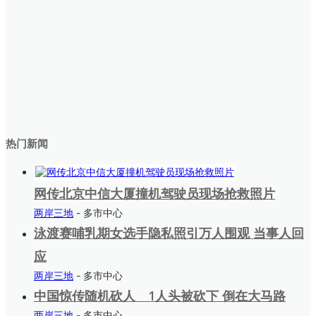
热门新闻
网传北京中信大厦撞机驾驶员现场抢救照片
两岸三地
- 多市中心
泳渡赛哺乳期女选手隐私照引万人围观 当事人回
应
两岸三地
- 多市中心
中国惊传随机砍人 1人头被砍下 倒在大马路
两岸三地
- 多市中心