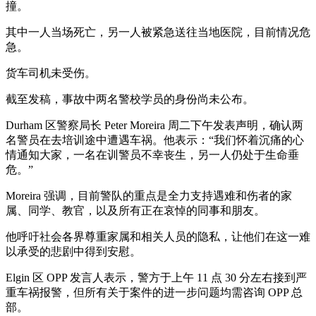
撞。
其中一人当场死亡，另一人被紧急送往当地医院，目前情况危
急。
货车司机未受伤。
截至发稿，事故中两名警校学员的身份尚未公布。
Durham 区警察局长 Peter Moreira 周二下午发表声明，确认两
名警员在去培训途中遭遇车祸。他表示：“我们怀着沉痛的心
情通知大家，一名在训警员不幸丧生，另一人仍处于生命垂
危。”
Moreira 强调，目前警队的重点是全力支持遇难和伤者的家
属、同学、教官，以及所有正在哀悼的同事和朋友。
他呼吁社会各界尊重家属和相关人员的隐私，让他们在这一难
以承受的悲剧中得到安慰。
Elgin 区 OPP 发言人表示，警方于上午 11 点 30 分左右接到严
重车祸报警，但所有关于案件的进一步问题均需咨询 OPP 总
部。