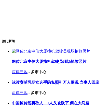
热门新闻
网传北京中信大厦撞机驾驶员现场抢救照片
两岸三地
- 多市中心
泳渡赛哺乳期女选手隐私照引万人围观 当事人回应
两岸三地
- 多市中心
中国惊传随机砍人 1人头被砍下 倒在大马路