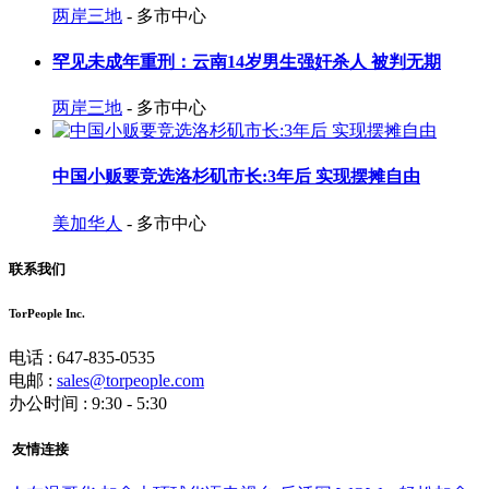
两岸三地
- 多市中心
罕见未成年重刑：云南14岁男生强奸杀人 被判无期
两岸三地
- 多市中心
中国小贩要竞选洛杉矶市长:3年后 实现摆摊自由
美加华人
- 多市中心
联系我们
TorPeople Inc.
电话 : 647-835-0535
电邮 :
sales@torpeople.com
办公时间 : 9:30 - 5:30
友情连接