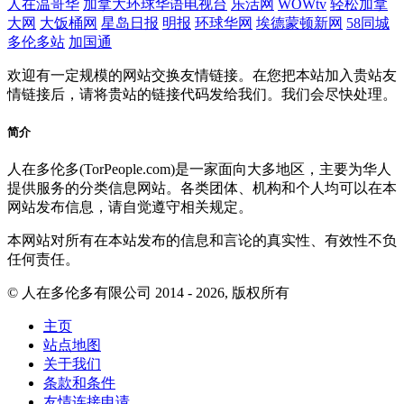
人在温哥华
加拿大环球华语电视台
乐活网
WOWtv
轻松加拿
大网
大饭桶网
星岛日报
明报
环球华网
埃德蒙顿新网
58同城
多伦多站
加国通
欢迎有一定规模的网站交换友情链接。在您把本站加入贵站友
情链接后，请将贵站的链接代码发给我们。我们会尽快处理。
简介
人在多伦多(TorPeople.com)是一家面向大多地区，主要为华人
提供服务的分类信息网站。各类团体、机构和个人均可以在本
网站发布信息，请自觉遵守相关规定。
本网站对所有在本站发布的信息和言论的真实性、有效性不负
任何责任。
© 人在多伦多有限公司 2014 - 2026, 版权所有
主页
站点地图
关于我们
条款和条件
友情连接申请