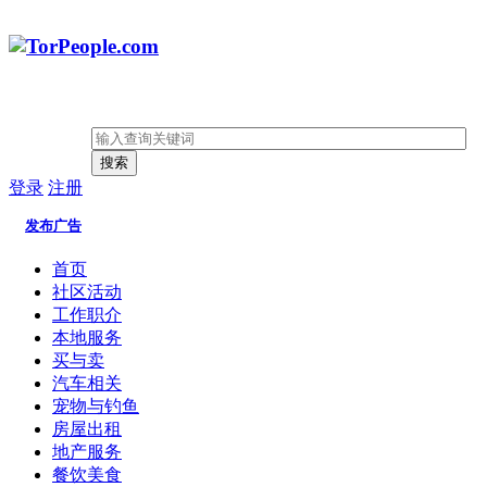
搜索
登录
注册
发布广告
首页
社区活动
工作职介
本地服务
买与卖
汽车相关
宠物与钓鱼
房屋出租
地产服务
餐饮美食