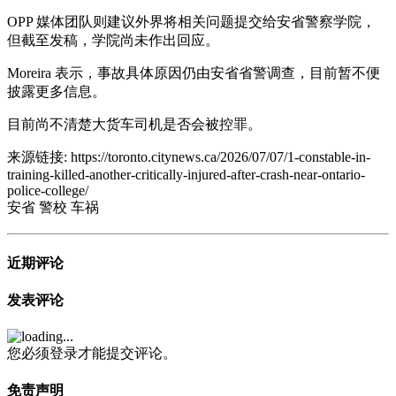
OPP 媒体团队则建议外界将相关问题提交给安省警察学院，
但截至发稿，学院尚未作出回应。
Moreira 表示，事故具体原因仍由安省省警调查，目前暂不便
披露更多信息。
目前尚不清楚大货车司机是否会被控罪。
来源链接:
https://toronto.citynews.ca/2026/07/07/1-constable-in-
training-killed-another-critically-injured-after-crash-near-ontario-
police-college/
安省
警校
车祸
近期评论
发表评论
您必须登录才能提交评论。
免责声明