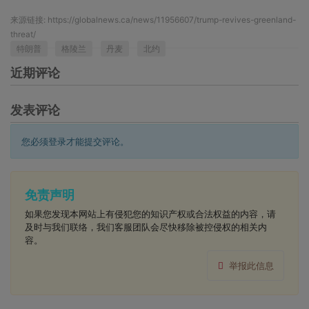
来源链接:
https://globalnews.ca/news/11956607/trump-revives-greenland-
threat/
特朗普
格陵兰
丹麦
北约
近期评论
发表评论
您必须登录才能提交评论。
免责声明
如果您发现本网站上有侵犯您的知识产权或合法权益的内容，请
及时与我们联络，我们客服团队会尽快移除被控侵权的相关内
容。
举报此信息