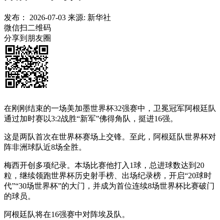
发布：
2026-07-03
来源:
新华社
微信扫二维码
分享到朋友圈
在刚刚结束的一场美加墨世界杯32强赛中，卫冕冠军阿根廷队
通过加时赛以3:2战胜“新军”佛得角队，挺进16强。
这是两队首次在世界杯赛场上交锋。至此，阿根廷队世界杯对
阵非洲球队近8场全胜。
梅西开创多项纪录。本场比赛他打入1球，总进球数达到20
粒，继续领跑世界杯历史射手榜、出场纪录榜，开启“20球时
代”“30场世界杯”的大门，并成为首位连续8场世界杯比赛破门
的球员。
阿根廷队将在16强赛中对阵埃及队。