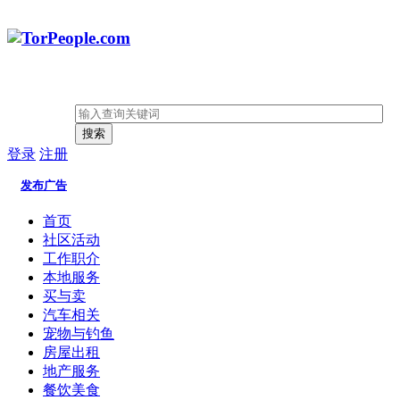
搜索
登录
注册
发布广告
首页
社区活动
工作职介
本地服务
买与卖
汽车相关
宠物与钓鱼
房屋出租
地产服务
餐饮美食