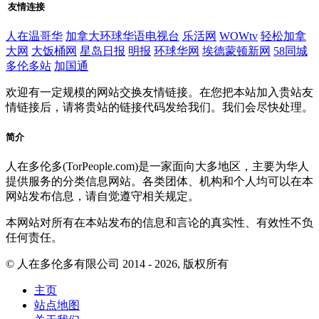
友情连接
人在温哥华
加拿大环球华语电视台
乐活网
WOWtv
轻松加拿
大网
大饭桶网
星岛日报
明报
环球华网
埃德蒙顿新网
58同城
多伦多站
加国通
欢迎有一定规模的网站交换友情链接。在您把本站加入贵站友
情链接后，请将贵站的链接代码发给我们。我们会尽快处理。
简介
人在多伦多(TorPeople.com)是一家面向大多地区，主要为华人
提供服务的分类信息网站。各类团体、机构和个人均可以在本
网站发布信息，请自觉遵守相关规定。
本网站对所有在本站发布的信息和言论的真实性、有效性不负
任何责任。
© 人在多伦多有限公司 2014 - 2026, 版权所有
主页
站点地图