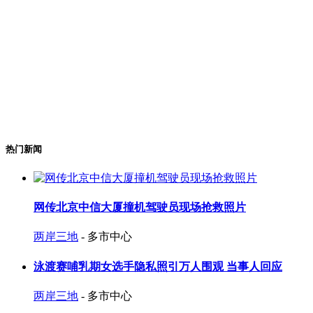
热门新闻
网传北京中信大厦撞机驾驶员现场抢救照片
两岸三地
- 多市中心
泳渡赛哺乳期女选手隐私照引万人围观 当事人回应
两岸三地
- 多市中心