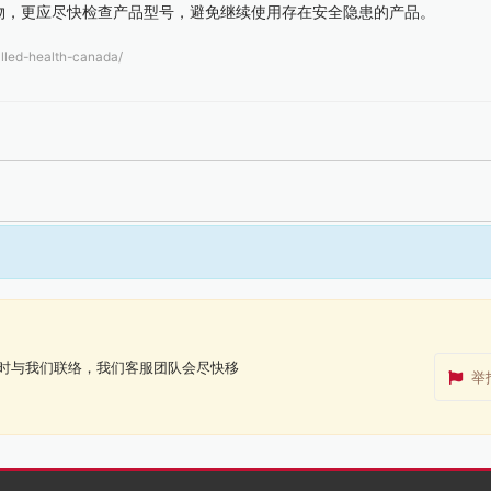
物，更应尽快检查产品型号，避免继续使用存在安全隐患的产品。
lled-health-canada/
时与我们联络，我们客服团队会尽快移
举