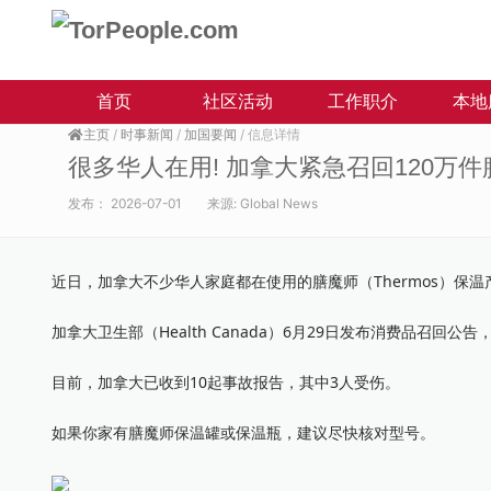
首页
社区活动
工作职介
本地
主页
/
时事新闻
/
加国要闻
/ 信息详情
很多华人在用! 加拿大紧急召回120万件
发布：
2026-07-01
来源:
Global News
近日，加拿大不少华人家庭都在使用的膳魔师（Thermos）保
加拿大卫生部（Health Canada）6月29日发布消费品召回
目前，加拿大已收到10起事故报告，其中3人受伤。
如果你家有膳魔师保温罐或保温瓶，建议尽快核对型号。