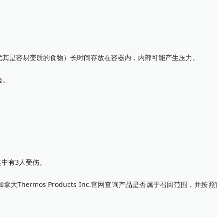
尤其是容易变质的食物）长时间存放在容器内，内部可能产生压力。
险。
其中有3人受伤。
hermos Products Inc.官网查询产品是否属于召回范围，并按