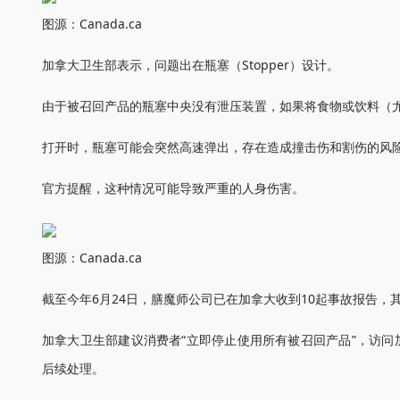
图源：Canada.ca
加拿大卫生部表示，问题出在瓶塞（Stopper）设计。
由于被召回产品的瓶塞中央没有泄压装置，如果将食物或饮料（
打开时，瓶塞可能会突然高速弹出，存在造成撞击伤和割伤的风
官方提醒，这种情况可能导致严重的人身伤害。
图源：Canada.ca
截至今年6月24日，膳魔师公司已在加拿大收到10起事故报告，
加拿大卫生部建议消费者“立即停止使用所有被召回产品”，访问加拿大T
后续处理。