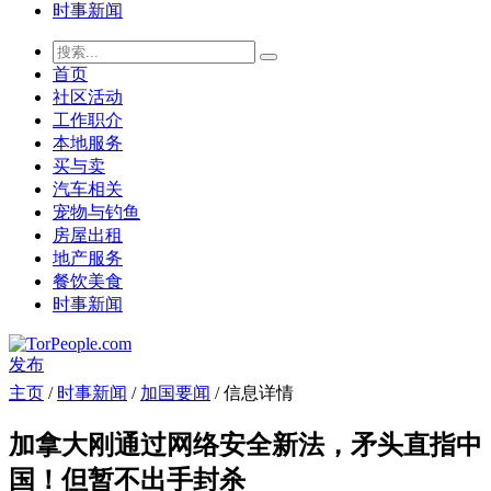
时事新闻
首页
社区活动
工作职介
本地服务
买与卖
汽车相关
宠物与钓鱼
房屋出租
地产服务
餐饮美食
时事新闻
发布
主页
/
时事新闻
/
加国要闻
/ 信息详情
加拿大刚通过网络安全新法，矛头直指中
国！但暂不出手封杀