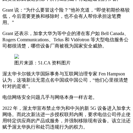
Grant 说：“为什么要冒这个险？”他补充道，“即使初期价格较
低，今后需要更换和移除时，也不会有人帮你承担这笔费
用。”
Grant 还表示，加拿大华为等中企的潜在客户如 Bell Canada、
Rogers Communications、Telus 和 Vidéotron 等大型电信服务公
司都很清楚，哪些设备厂商被视为国家安全威胁。
图片来源：51.CA 资料图片
渥太华卡尔顿大学国际事务与互联网治理专家 Fen Hampson
认为，这项新法无需点名中国或中国公司，“他们心里很清楚
针对的是谁”。
电信网络安全问题几乎与网络本身一样古老。
2022 年，渥太华宣布禁止华为和中兴的新 5G 设备进入加拿大
网络。而此次新法进一步授权联邦内阁，要求电信公司停止使
用特定供应商的产品或服务，并强制移除现有设备。该立法还
赋予渥太华执行和处罚违规行为的权力。