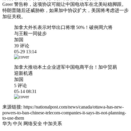
Greer 警告称，这项协议可能让中国电动车在北美站稳脚跟。
特朗普随后还威胁称，如果加中协议扩大，美国将考虑进一步
加征关税。
加拿大外长表示对华出口将增 50%！破例周六将
与王毅一同徒步
加国
39 评论
05-29 13:14
加拿大推动本土企业进军中国电商平台！加中贸易
迎新机遇
加国
5 评论
05-14 08:31
来源链接:
https://nationalpost.com/news/canada/ottawa-has-new-
powers-to-ban-chinese-telecom-companies-it-says-its-not-planning-
to-use-them
华为
中兴
网络安全
中加关系