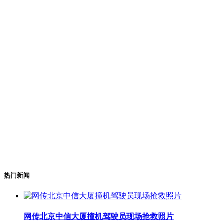
热门新闻
网传北京中信大厦撞机驾驶员现场抢救照片