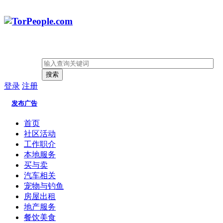
搜索
登录
注册
发布广告
首页
社区活动
工作职介
本地服务
买与卖
汽车相关
宠物与钓鱼
房屋出租
地产服务
餐饮美食