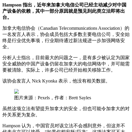
Hampson 指出，近年来加拿大电信公司已经主动减少对中国
产设备的依赖，其中一部分原因就是预见到此类立法即将出
台。
加拿大电信协会（Canadian Telecommunications Association）的
一名发言人表示，协会成员包括大多数主要电信公司，安全始
终是行业优先事项，行业期待通过新法规进一步加强网络安
全。
分析人士指出，目前最大的问题之一，是有多少被认定为国家
安全威胁的中国产设备仍留在加拿大的电信网络中，并可能需
要被清除。实际上，许多公司已经开始相关移除工作。
该协会发言人 Nick Kyonka 表示，他没有相关数据。
图片来源：Pexels，作者：Brett Sayles
虽然这项立法有望提升加拿大的安全，但也可能令加拿大的对
外关系更为复杂。
Hampson 认为，中国官员对该立法不会感到意外，但这并不
代表北京可以接受。“如果你想安抚‘巨龙’，这项法案可不太