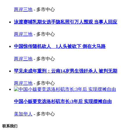
两岸三地
- 多市中心
泳渡赛哺乳期女选手隐私照引万人围观 当事人回应
两岸三地
- 多市中心
中国惊传随机砍人 1人头被砍下 倒在大马路
两岸三地
- 多市中心
罕见未成年重刑：云南14岁男生强奸杀人 被判无期
两岸三地
- 多市中心
中国小贩要竞选洛杉矶市长:3年后 实现摆摊自由
美加华人
- 多市中心
联系我们