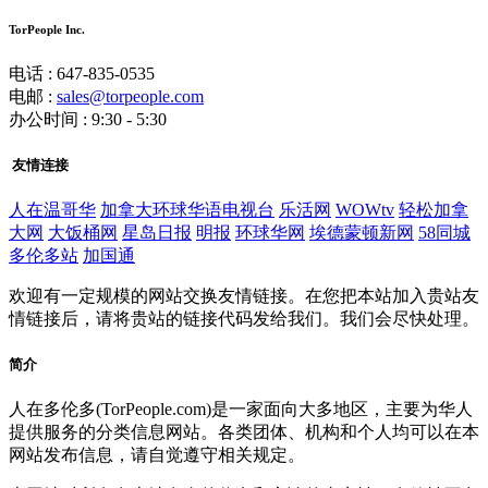
TorPeople Inc.
电话 : 647-835-0535
电邮 :
sales@torpeople.com
办公时间 : 9:30 - 5:30
友情连接
人在温哥华
加拿大环球华语电视台
乐活网
WOWtv
轻松加拿
大网
大饭桶网
星岛日报
明报
环球华网
埃德蒙顿新网
58同城
多伦多站
加国通
欢迎有一定规模的网站交换友情链接。在您把本站加入贵站友
情链接后，请将贵站的链接代码发给我们。我们会尽快处理。
简介
人在多伦多(TorPeople.com)是一家面向大多地区，主要为华人
提供服务的分类信息网站。各类团体、机构和个人均可以在本
网站发布信息，请自觉遵守相关规定。