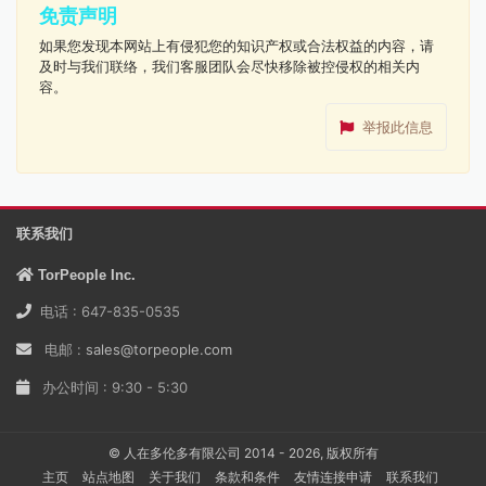
免责声明
如果您发现本网站上有侵犯您的知识产权或合法权益的内容，请
及时与我们联络，我们客服团队会尽快移除被控侵权的相关内
容。
举报此信息
联系我们
TorPeople Inc.
电话 : 647-835-0535
电邮 :
sales@torpeople.com
办公时间 : 9:30 - 5:30
© 人在多伦多有限公司 2014 - 2026, 版权所有
主页
站点地图
关于我们
条款和条件
友情连接申请
联系我们