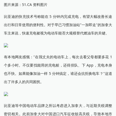
图片来源：51.CA 资料图片
比亚迪的快充技术号称能在 5 分钟内完成充电，有望大幅改善长途
出行和日常使用的便利性。对于早已习惯加油站"一加即走"的加拿大
车主来说，快速充电被视为电动车能否大规模替代燃油车的关键。
有本地网友感慨："在我丈夫的电动车上，每次去看父母都要多花 1
个多小时。不仅要找能用的充电桩，还得排队、下 App，充电本身
也不快。如果能像加油一样 5 分钟搞定，谁还会抗拒换电车？"这道
出了许多人的共同困扰。
比亚迪等中国电动车品牌之所以考虑进入加拿大，与近期关税调整
密切相关。此前加拿大对中国进口汽车征收较高关税，导致本地市