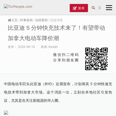
发布
主页
/
时事新闻
/
加国要闻
/ 信息详情
比亚迪 5 分钟快充技术来了！有望带动
加拿大电动车降价潮
发布：
2026-06-19
来源:
Reddit
微信扫二维码
分享到朋友圈
中国电动车巨头比亚迪（BYD）近期宣布，计划将其 5 分钟快速充
电技术带到加拿大市场。这个消息一出，立刻在本地社区引发热
议，尤其是在关注新能源的华人圈。