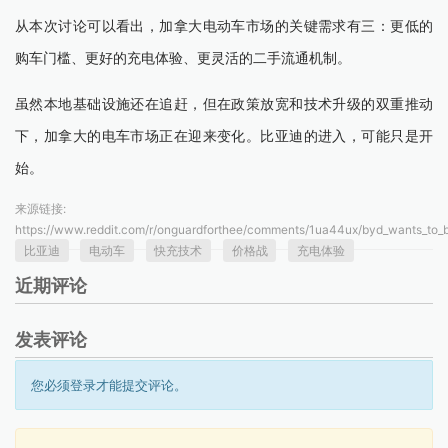
从本次讨论可以看出，加拿大电动车市场的关键需求有三：更低的
购车门槛、更好的充电体验、更灵活的二手流通机制。
虽然本地基础设施还在追赶，但在政策放宽和技术升级的双重推动
下，加拿大的电车市场正在迎来变化。比亚迪的进入，可能只是开
始。
来源链接:
https://www.reddit.com/r/onguardforthee/comments/1ua44ux/byd_wants_to_b
比亚迪
电动车
快充技术
价格战
充电体验
近期评论
发表评论
您必须登录才能提交评论。