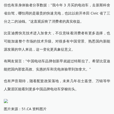
但也有亲身体验者分享数据："我今年 3 月买的电动车，去新斯科舍
省自驾，哪怕用的是最贵的快速充电，也比以前开本田 Civic 省了三
分之二的油钱。"这直观反映了消费者的真实收益。
比亚迪携快充技术进入加拿大，不仅意味着消费者有更多选择，也
可能加速整个市场的技术升级。对很多有中国背景、熟悉国内新能
源发展的华人来说，这一变化更具象征意义。
有网友留言："中国电动车品牌创新早就超过特斯拉了。希望比亚迪
能把国内那套高效、实惠的车和充电体验带到加拿大。"
也有声音期待，随着配套政策落地，未来几年在士嘉堡、万锦等华
人聚居区能看到更多中国品牌电动车穿梭街头。
图片来源：51.CA 资料图片