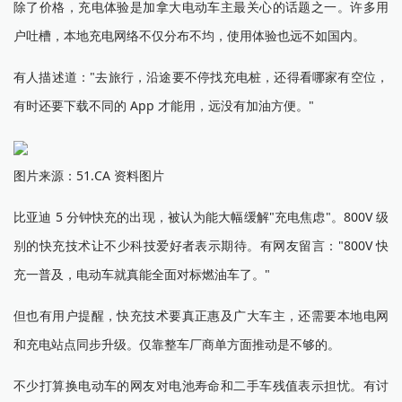
除了价格，充电体验是加拿大电动车主最关心的话题之一。许多用
户吐槽，本地充电网络不仅分布不均，使用体验也远不如国内。
有人描述道："去旅行，沿途要不停找充电桩，还得看哪家有空位，
有时还要下载不同的 App 才能用，远没有加油方便。"
图片来源：51.CA 资料图片
比亚迪 5 分钟快充的出现，被认为能大幅缓解"充电焦虑"。800V 级
别的快充技术让不少科技爱好者表示期待。有网友留言："800V 快
充一普及，电动车就真能全面对标燃油车了。"
但也有用户提醒，快充技术要真正惠及广大车主，还需要本地电网
和充电站点同步升级。仅靠整车厂商单方面推动是不够的。
不少打算换电动车的网友对电池寿命和二手车残值表示担忧。有讨