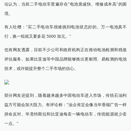
论认为，当前二手电动车普遍存在"电池衰减快、维修成本高"的困
境。
有人吐槽："买二手电动车很难挑到电池状态好的。万一电池真不
行，换一组就又要多花 5000 加元。"
也有网友透露，目前不少公司和政府机构正在推动电池检测和残值
评估服务。如果比亚迪等中国品牌能够推出更耐用、易检测的电池
技术，或许能提升整个二手市场的信心。
部分网友还提到，随着越来越多中国电动车进入市场，传统石油利
益方可能会加大阻力。有评论称："油企肯定会像当年香烟广告一样
拼命反对。毕竟特斯拉和比亚迪每卖一辆电动车，传统能源就少卖
一点。"