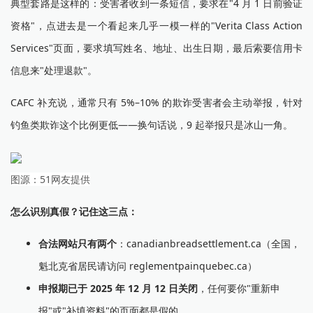
典型套路是这样的：受害者收到一条短信，要求在"4 月 1 日前验证
资格"，点进去是一个看起来几乎一模一样的"Verita Class Action
Services"页面，要求填写姓名、地址、出生日期，最后索要信用卡
信息来"处理退款"。
CAFC 补充说，通常只有 5%–10% 的欺诈受害者会主动举报，针对
钓鱼类欺诈这个比例更低——换句话说，9 起举报只是冰山一角。
图源：51网友提供
怎么识别真假？记住这三点：
合法网站只有两个
：canadianbreadsettlement.ca（全国，
魁北克省居民请访问 reglementpainquebec.ca）
申报期已于 2025 年 12 月 12 日关闭
，任何要你"重新申
报"或"补填资料"的页面都是假的