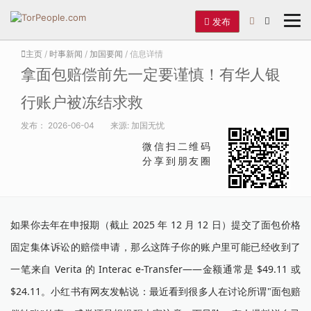
发布
主页
/
时事新闻
/
加国要闻
/ 信息详情
拿面包赔偿前先一定要谨慎！有华人银
行账户被冻结求救
发布：
2026-06-04
来源:
加国无忧
微信扫二维码
分享到朋友圈
如果你去年在申报期（截止 2025 年 12 月 12 日）提交了面包价格
固定集体诉讼的赔偿申请，那么这阵子你的账户里可能已经收到了
一笔来自 Verita 的 Interac e-Transfer——金额通常是 $49.11 或
$24.11。小红书有网友发帖说：最近看到很多人在讨论所谓"面包赔