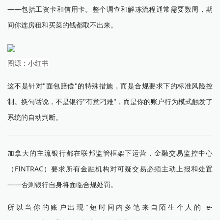
——包括工资卡和信用卡。整个调查和解冻流程通常需要数周，期
间你连房租和买菜的钱都取不出来。
图源：小红书
这不是针对"面包赔偿"的特殊措施，而是合规要求下的标准风险控
制。换句话说，不是银行"有意刁难"，而是你的账户行为模式触发了
系统的自动判断。
加拿大的主流银行都在联邦监管框架下运营，金融交易监控中心
（FINTRAC）要求所有金融机构对可疑交易必须主动上报和处置
——否则银行自身将面临合规处罚。
所以当你的账户出现"短时间内多笔来自陌生个人的 e-