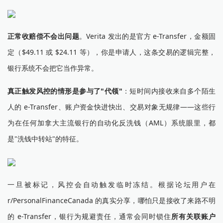
正常收赔偿不会出问题
。Verita 发出的是官方 e-Transfer，金额固
定（$49.11 或 $24.11 等），你是申请人，这条交易的逻辑完整，
银行系统不会把它当作异常。
真正触发风控的情形是参与了"代领"
：短时间内接收来自多个陌生
人的 e-Transfer、账户资金快进快出、交易对象无规律——这些行
为在任何加拿大主流银行的自动化反洗钱（AML）系统眼里，都
是"洗钱中转站"的特征。
一旦被标记，风控会自动触发临时冻结。根据论坛用户在
r/PersonalFinanceCanada 的真实分享，哪怕只是接收了来路不明
的 e-Transfer，银行为规避责任，通常会同时锁住
所有关联账户