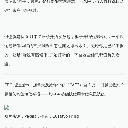
偿转账"的事，感觉还是想提醒大家注意一下风险，有人爆料说自己
银行账户已经被封。
但也就是从 5 月中旬赔偿开始发放起，骗子开始密集出动，一个以
这笔赔偿为饵的三层风险生态也随之浮出水面。无论你是已经申报
的、还是"听说有赔偿"刚开始打听的，下面这些信息都值得先看一
遍。
CBC 报道显示，加拿大反欺诈中心（CAFC）自 3 月 1 日起已收到 9
起相关钓鱼短信举报——其中 4 起确认信用卡信息已被盗。
图片来源：Pexels，作者：Gustavo Fring