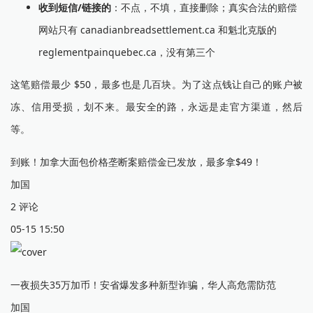
收到短信/链接的
：不点，不填，直接删除；真实合法的赔偿
网站只有 canadianbreadsettlement.ca 和魁北克版的
reglementpainquebec.ca，没有第三个
这笔赔偿最少 $50，最多也是几百块。为了这点钱让自己的账户被
冻、信用受损，划不来。最安全的路，永远是走官方渠道，然后
等。
到账！加拿大面包价格垄断案赔偿金已发放，最多拿$49！
加国
2 评论
05-15 15:50
一夜损失35万加币！安省爆发多种新型诈骗，华人高危需防范
加国