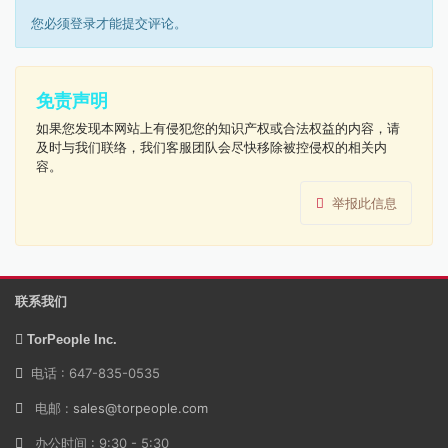
您必须登录才能提交评论。
免责声明
如果您发现本网站上有侵犯您的知识产权或合法权益的内容，请
及时与我们联络，我们客服团队会尽快移除被控侵权的相关内
容。
举报此信息
联系我们
TorPeople Inc.
电话 : 647-835-0535
电邮 :
sales@torpeople.com
办公时间 : 9:30 - 5:30