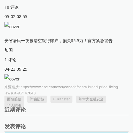
18 评论
05-02 08:55
安省居民一夜被清空银行账户，损失$5.5万！官方紧急警告
加国
1 评论
04-23 09:25
来源链接:
https://www.cbc.ca/news/canada/scam-bread-price-fixing-
lawsuit-9.7147048
面包赔偿
诈骗防范
E-Transfer
加拿大金融安全
华人防骗
近期评论
发表评论